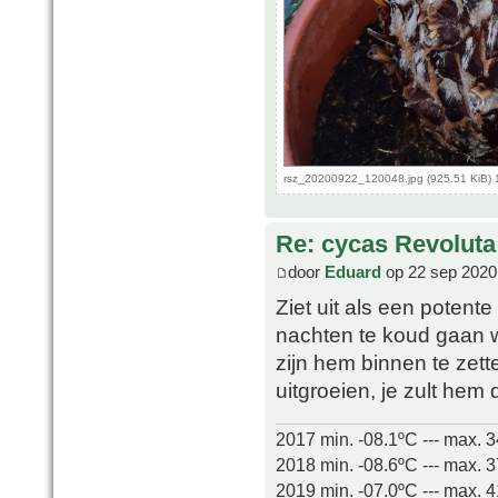
rsz_20200922_120048.jpg (925.51 KiB) 
Re: cycas Revoluta
door
Eduard
op 22 sep 2020
Ziet uit als een potente 
nachten te koud gaan w
zijn hem binnen te zett
uitgroeien, je zult he
2017 min. -08.1ºC --- max. 
2018 min. -08.6ºC --- max. 
2019 min. -07.0ºC --- max. 