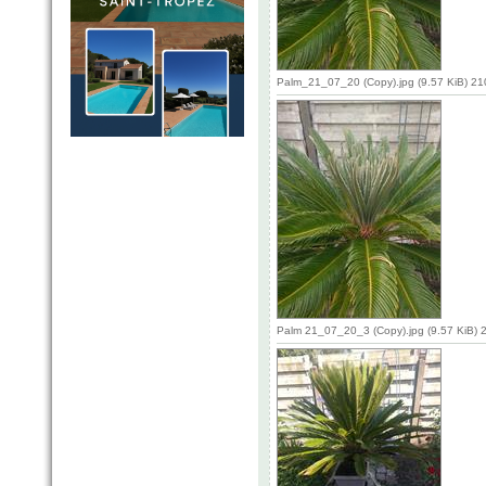
Palm_21_07_20 (Copy).jpg (9.57 KiB) 2
Palm 21_07_20_3 (Copy).jpg (9.57 KiB) 