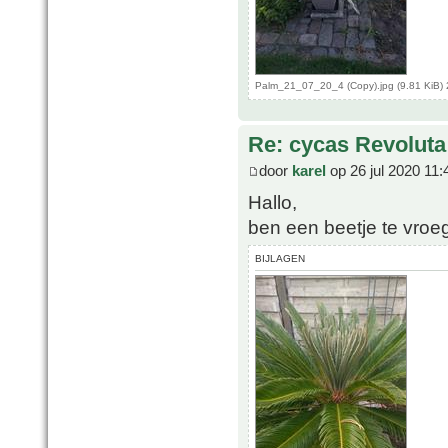
Palm_21_07_20_4 (Copy).jpg (9.81 KiB)
Re: cycas Revoluta
door
karel
op 26 jul 2020 11:
Hallo,
ben een beetje te vroe
BIJLAGEN