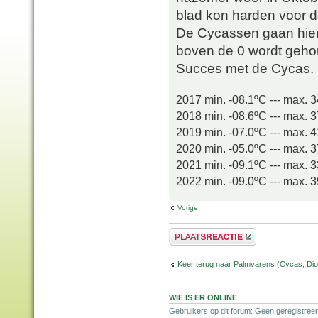
blad kon harden voor 
De Cycassen gaan hier 
boven de 0 wordt geho
Succes met de Cycas.
2017 min. -08.1ºC --- max. 
2018 min. -08.6ºC --- max. 
2019 min. -07.0ºC --- max. 
2020 min. -05.0ºC --- max. 
2021 min. -09.1ºC --- max. 
2022 min. -09.0ºC --- max. 
Vorige
Plaats een reactie
Keer terug naar Palmvarens (Cycas, Dioo
WIE IS ER ONLINE
Gebruikers op dit forum: Geen geregistreer