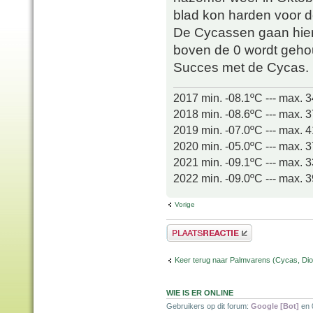
blad kon harden voor 
De Cycassen gaan hier 
boven de 0 wordt geho
Succes met de Cycas.
2017 min. -08.1ºC --- max. 
2018 min. -08.6ºC --- max. 
2019 min. -07.0ºC --- max. 
2020 min. -05.0ºC --- max. 
2021 min. -09.1ºC --- max. 
2022 min. -09.0ºC --- max. 
Vorige
Plaats een reactie
Keer terug naar Palmvarens (Cycas, Dioo
WIE IS ER ONLINE
Gebruikers op dit forum:
Google [Bot]
en 