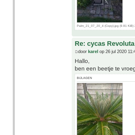
Palm_21_07_20_4 (Copy).jpg (9.81 KiB)
Re: cycas Revoluta
door
karel
op 26 jul 2020 11:
Hallo,
ben een beetje te vroe
BIJLAGEN