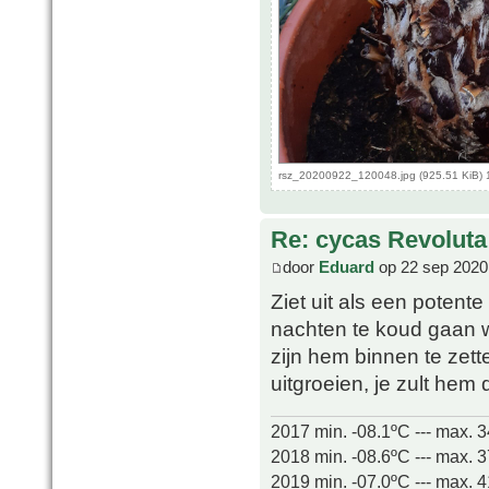
rsz_20200922_120048.jpg (925.51 KiB) 
Re: cycas Revoluta
door
Eduard
op 22 sep 2020
Ziet uit als een potente 
nachten te koud gaan w
zijn hem binnen te zett
uitgroeien, je zult he
2017 min. -08.1ºC --- max. 
2018 min. -08.6ºC --- max. 
2019 min. -07.0ºC --- max. 