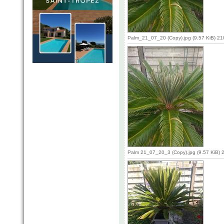
Palm_21_07_20 (Copy).jpg (9.57 KiB) 2
Palm 21_07_20_3 (Copy).jpg (9.57 KiB) 