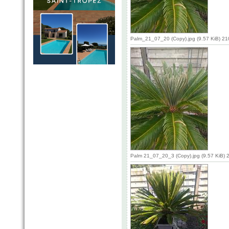
Palm_21_07_20 (Copy).jpg (9.57 KiB) 2
Palm 21_07_20_3 (Copy).jpg (9.57 KiB) 