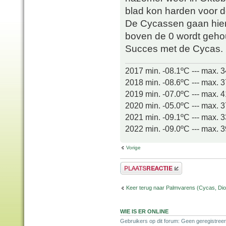
blad kon harden voor 
De Cycassen gaan hier 
boven de 0 wordt geho
Succes met de Cycas.
2017 min. -08.1ºC --- max. 
2018 min. -08.6ºC --- max. 
2019 min. -07.0ºC --- max. 
2020 min. -05.0ºC --- max. 
2021 min. -09.1ºC --- max. 
2022 min. -09.0ºC --- max. 
Vorige
Plaats een reactie
Keer terug naar Palmvarens (Cycas, Dioo
WIE IS ER ONLINE
Gebruikers op dit forum: Geen geregistreer