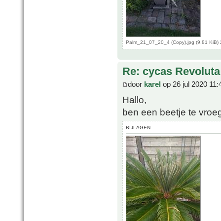
Palm_21_07_20_4 (Copy).jpg (9.81 KiB)
Re: cycas Revoluta
door
karel
op 26 jul 2020 11:
Hallo,
ben een beetje te vroe
BIJLAGEN