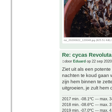
rsz_20200922_120048.jpg (925.51 KiB) 
Re: cycas Revoluta
door
Eduard
op 22 sep 2020
Ziet uit als een potente 
nachten te koud gaan w
zijn hem binnen te zett
uitgroeien, je zult he
2017 min. -08.1ºC --- max. 
2018 min. -08.6ºC --- max. 
2019 min. -07.0ºC --- max. 