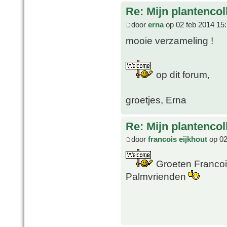
Re: Mijn plantencol
door
erna
op 02 feb 2014 15
mooie verzameling !
op dit forum,
groetjes, Erna
Re: Mijn plantencol
door
francois eijkhout
op 02
Groeten Francois
Palmvrienden