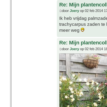
Re: Mijn plantencol
door
Joery
op 02 feb 2014 1
Ik heb vrijdag palmzad
trachycarpus zaden te 
meer weg
Re: Mijn plantencol
door
Joery
op 02 feb 2014 1