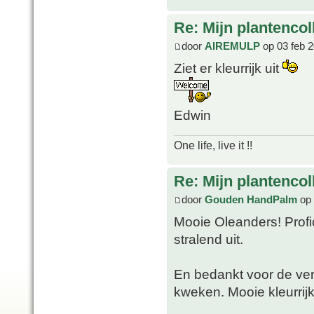
Re: Mijn plantencol
door
AIREMULP
op 03 feb 2
Ziet er kleurrijk uit
Edwin
One life, live it !!
Re: Mijn plantencol
door
Gouden HandPalm
op 
Mooie Oleanders! Profi
stralend uit.
En bedankt voor de ver
kweken. Mooie kleurrijk