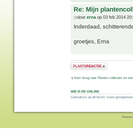
Re: Mijn plantencol
door
erna
op 03 feb 2014 20
Inderdaad, schitterende
groetjes, Erna
Plaats een reactie
Keer terug naar Planten collecties en wen
WIE IS ER ONLINE
Gebruikers op dit forum: Geen geregistreer
Pwered