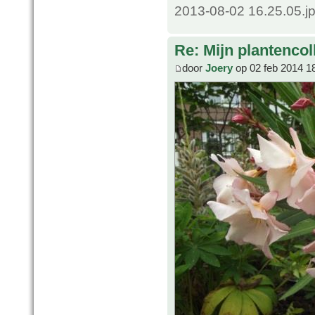
2013-08-02 16.25.05.j
Re: Mijn plantencol
door
Joery
op 02 feb 2014 1