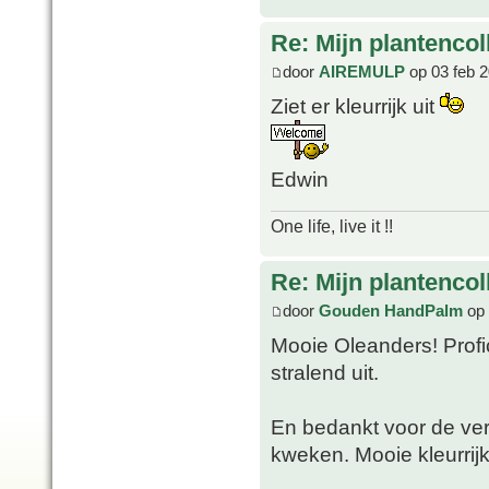
Re: Mijn plantencol
door
AIREMULP
op 03 feb 2
Ziet er kleurrijk uit
Edwin
One life, live it !!
Re: Mijn plantencol
door
Gouden HandPalm
op 
Mooie Oleanders! Profi
stralend uit.
En bedankt voor de ver
kweken. Mooie kleurrijk