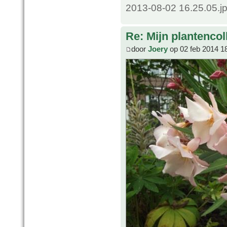
2013-08-02 16.25.05.j
Re: Mijn plantencol
door
Joery
op 02 feb 2014 1