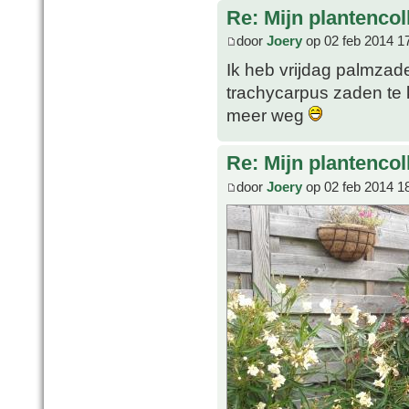
Re: Mijn plantencol
door
Joery
op 02 feb 2014 1
Ik heb vrijdag palmzad
trachycarpus zaden te 
meer weg
Re: Mijn plantencol
door
Joery
op 02 feb 2014 1