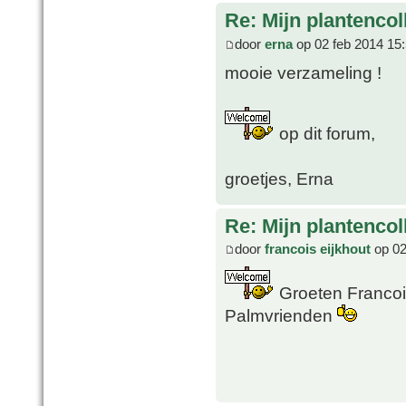
Re: Mijn plantencol
door
erna
op 02 feb 2014 15
mooie verzameling !
op dit forum,
groetjes, Erna
Re: Mijn plantencol
door
francois eijkhout
op 02
Groeten Francois
Palmvrienden