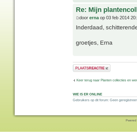
Re: Mijn plantencol
door
erna
op 03 feb 2014 20
Inderdaad, schitterende
groetjes, Erna
Plaats een reactie
Keer terug naar Planten collecties en wen
WIE IS ER ONLINE
Gebruikers op dit forum: Geen geregistreer
Pwered