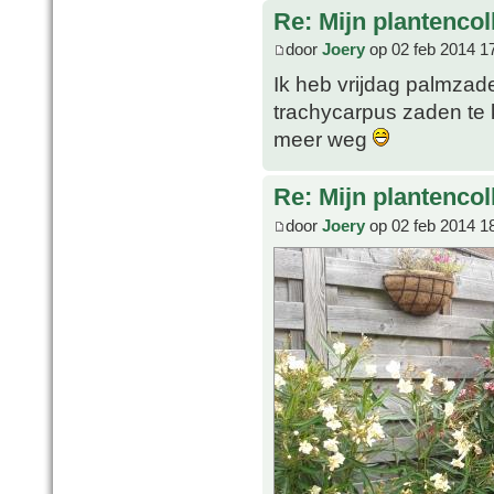
Re: Mijn plantencol
door
Joery
op 02 feb 2014 1
Ik heb vrijdag palmzad
trachycarpus zaden te 
meer weg
Re: Mijn plantencol
door
Joery
op 02 feb 2014 1