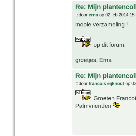
Re: Mijn plantencol
door
erna
op 02 feb 2014 15
mooie verzameling !
op dit forum,
groetjes, Erna
Re: Mijn plantencol
door
francois eijkhout
op 02
Groeten Francois
Palmvrienden