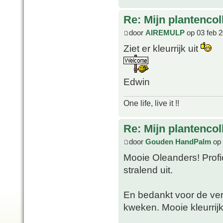
Re: Mijn plantencol
door
AIREMULP
op 03 feb 2
Ziet er kleurrijk uit
Edwin
One life, live it !!
Re: Mijn plantencol
door
Gouden HandPalm
op 
Mooie Oleanders! Profi
stralend uit.
En bedankt voor de ver
kweken. Mooie kleurrijk