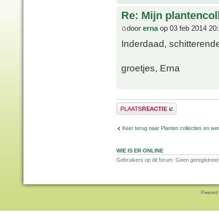
Re: Mijn plantencol
door
erna
op 03 feb 2014 20
Inderdaad, schitterende
groetjes, Erna
Plaats een reactie
Keer terug naar Planten collecties en wen
WIE IS ER ONLINE
Gebruikers op dit forum: Geen geregistreer
Pwered