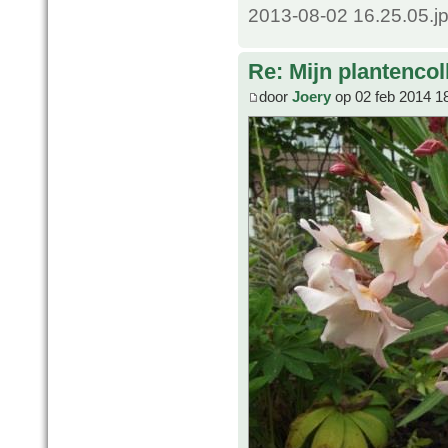
2013-08-02 16.25.05.j
Re: Mijn plantencol
door
Joery
op 02 feb 2014 1