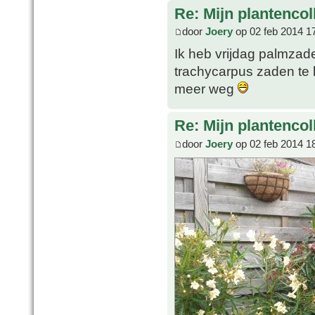
Re: Mijn plantencol
door
Joery
op 02 feb 2014 1
Ik heb vrijdag palmzad
trachycarpus zaden te 
meer weg
Re: Mijn plantencol
door
Joery
op 02 feb 2014 1