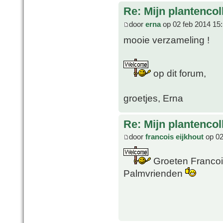
Re: Mijn plantencol
door
erna
op 02 feb 2014 15
mooie verzameling !
op dit forum,
groetjes, Erna
Re: Mijn plantencol
door
francois eijkhout
op 02
Groeten Francois
Palmvrienden