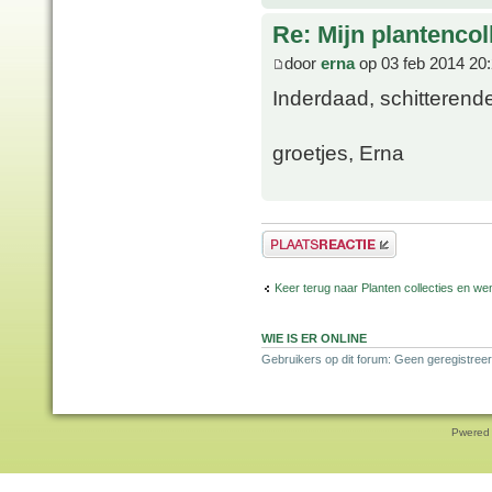
Re: Mijn plantencol
door
erna
op 03 feb 2014 20
Inderdaad, schitterende
groetjes, Erna
Plaats een reactie
Keer terug naar Planten collecties en wen
WIE IS ER ONLINE
Gebruikers op dit forum: Geen geregistreer
Pwered