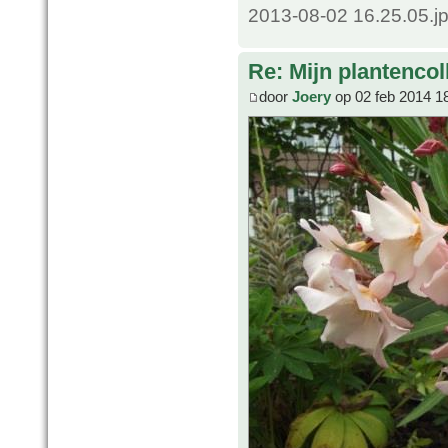
2013-08-02 16.25.05.j
Re: Mijn plantencol
door
Joery
op 02 feb 2014 1