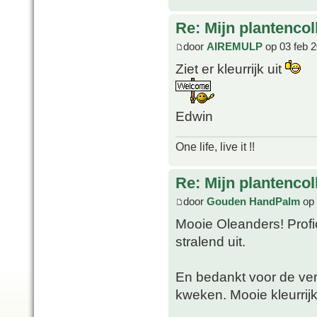
Re: Mijn plantencol
door
AIREMULP
op 03 feb 2
Ziet er kleurrijk uit
Edwin
One life, live it !!
Re: Mijn plantencol
door
Gouden HandPalm
op 
Mooie Oleanders! Profi
stralend uit.
En bedankt voor de ver
kweken. Mooie kleurrijk