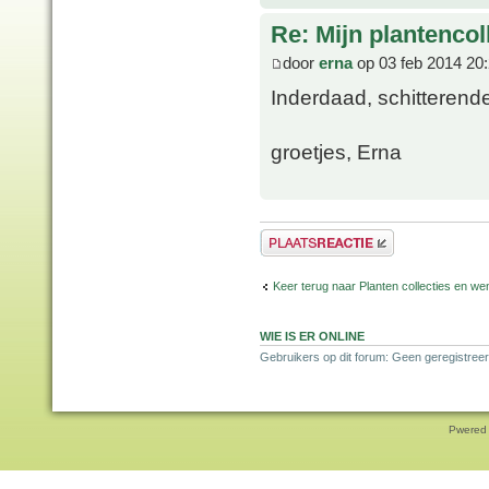
Re: Mijn plantencol
door
erna
op 03 feb 2014 20
Inderdaad, schitterende
groetjes, Erna
Plaats een reactie
Keer terug naar Planten collecties en wen
WIE IS ER ONLINE
Gebruikers op dit forum: Geen geregistreer
Pwered