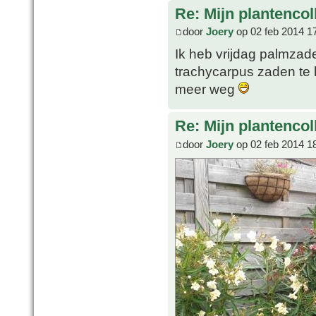
Re: Mijn plantencol
door
Joery
op 02 feb 2014 1
Ik heb vrijdag palmzad
trachycarpus zaden te 
meer weg
Re: Mijn plantencol
door
Joery
op 02 feb 2014 1