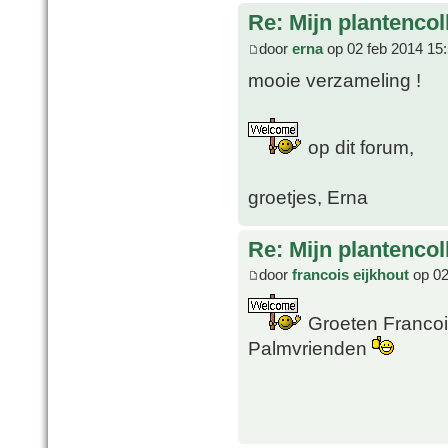
Re: Mijn plantencol
door
erna
op 02 feb 2014 15
mooie verzameling !
op dit forum,
groetjes, Erna
Re: Mijn plantencol
door
francois eijkhout
op 02
Groeten Francois
Palmvrienden