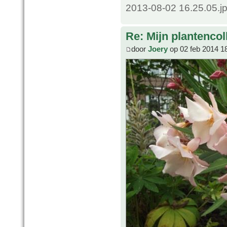
2013-08-02 16.25.05.j
Re: Mijn plantencol
door
Joery
op 02 feb 2014 1