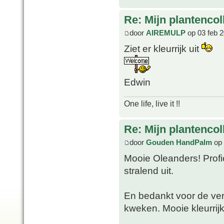
Re: Mijn plantencol
door
AIREMULP
op 03 feb 2
Ziet er kleurrijk uit
Edwin
One life, live it !!
Re: Mijn plantencol
door
Gouden HandPalm
op 
Mooie Oleanders! Profi
stralend uit.
En bedankt voor de ver
kweken. Mooie kleurrijk