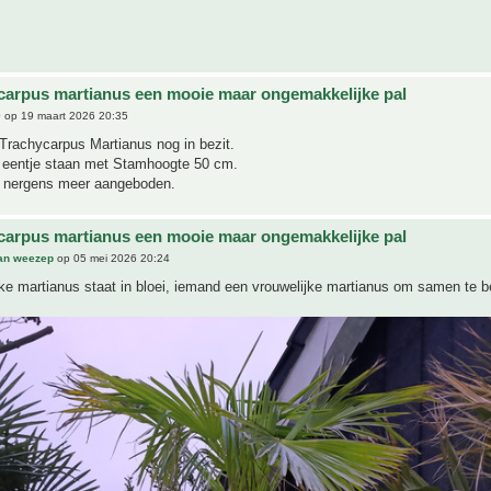
carpus martianus een mooie maar ongemakkelijke pal
0
op 19 maart 2026 20:35
Trachycarpus Martianus nog in bezit.
g eentje staan met Stamhoogte 50 cm.
j nergens meer aangeboden.
carpus martianus een mooie maar ongemakkelijke pal
an weezep
op 05 mei 2026 20:24
ke martianus staat in bloei, iemand een vrouwelijke martianus om samen te 