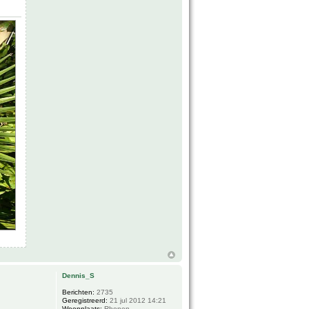
Dennis_S
Berichten:
2735
Geregistreerd:
21 jul 2012 14:21
Woonplaats:
Rhenen