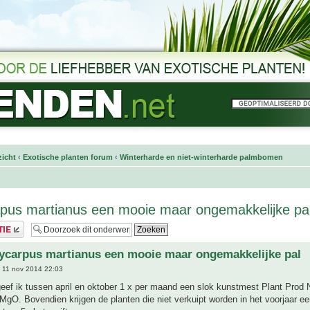
icht
‹
Exotische planten forum
‹
Winterharde en niet-winterharde palmbomen
pus martianus een mooie maar ongemakkelijke p
ycarpus martianus een mooie maar ongemakkelijke pal
 11 nov 2014 22:03
geef ik tussen april en oktober 1 x per maand een slok kunstmest Plant Prod
MgO. Bovendien krijgen de planten die niet verkuipt worden in het voorjaar ee