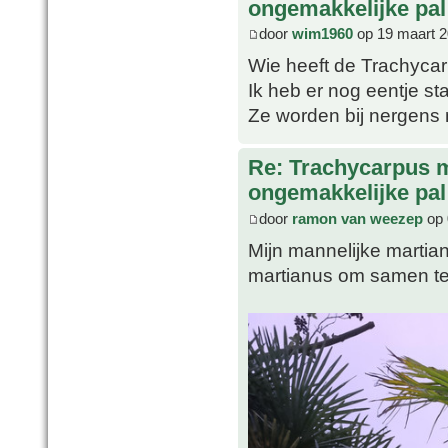
ongemakkelijke pal
door
wim1960
op 19 maart 2
Wie heeft de Trachycar
Ik heb er nog eentje s
Ze worden bij nergens
Re: Trachycarpus 
ongemakkelijke pal
door
ramon van weezep
op 
Mijn mannelijke martian
martianus om samen te