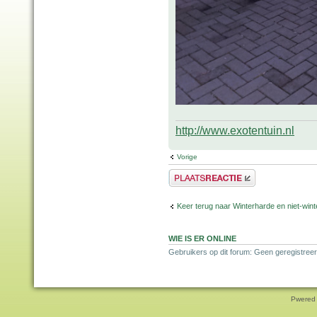
http://www.exotentuin.nl
Vorige
Plaats een reactie
Keer terug naar Winterharde en niet-wi
WIE IS ER ONLINE
Gebruikers op dit forum: Geen geregistree
Pwered