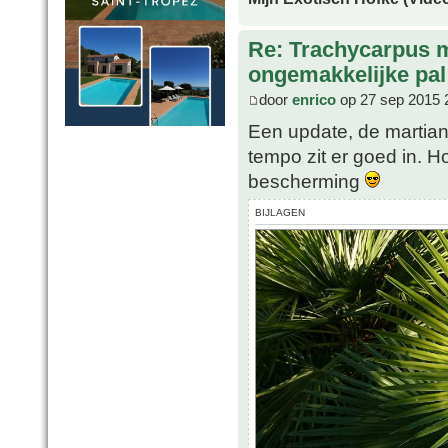
Re: Trachycarpus 
ongemakkelijke pal
door
enrico
op 27 sep 2015 
Een update, de martian
tempo zit er goed in. H
bescherming
BIJLAGEN