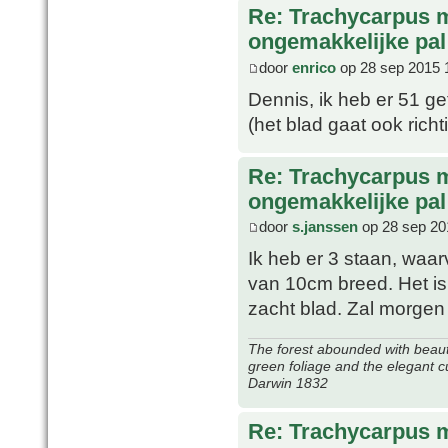
Re: Trachycarpus 
ongemakkelijke pal
door
enrico
op 28 sep 2015 
Dennis, ik heb er 51 g
(het blad gaat ook rich
Re: Trachycarpus 
ongemakkelijke pal
door
s.janssen
op 28 sep 20
Ik heb er 3 staan, waar
van 10cm breed. Het is
zacht blad. Zal morge
The forest abounded with beauti
green foliage and the elegant c
Darwin 1832
Re: Trachycarpus 