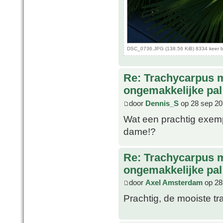
DSC_0736.JPG (138.56 KiB) 8334 keer 
Re: Trachycarpus 
ongemakkelijke pal
door
Dennis_S
op 28 sep 20
Wat een prachtig exemp
dame!?
Re: Trachycarpus 
ongemakkelijke pal
door
Axel Amsterdam
op 28
Prachtig, de mooiste tr