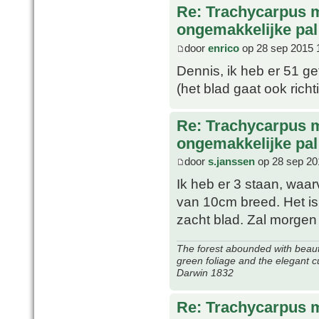
Re: Trachycarpus 
ongemakkelijke pal
door
enrico
op 28 sep 2015 
Dennis, ik heb er 51 g
(het blad gaat ook rich
Re: Trachycarpus 
ongemakkelijke pal
door
s.janssen
op 28 sep 20
Ik heb er 3 staan, waar
van 10cm breed. Het is
zacht blad. Zal morge
The forest abounded with beauti
green foliage and the elegant c
Darwin 1832
Re: Trachycarpus 