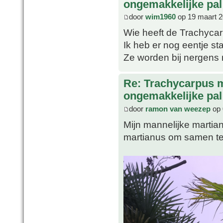
ongemakkelijke pal
door
wim1960
op 19 maart 2
Wie heeft de Trachycar
Ik heb er nog eentje s
Ze worden bij nergens
Re: Trachycarpus 
ongemakkelijke pal
door
ramon van weezep
op 
Mijn mannelijke martian
martianus om samen te