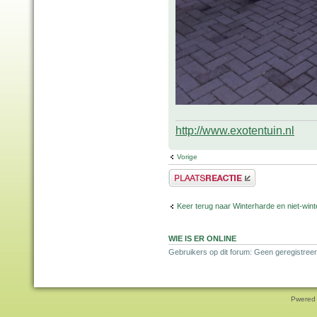
http://www.exotentuin.nl
Vorige
Plaats een reactie
Keer terug naar Winterharde en niet-wi
WIE IS ER ONLINE
Gebruikers op dit forum: Geen geregistree
Pwered