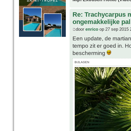
Re: Trachycarpus 
ongemakkelijke pal
door
enrico
op 27 sep 2015 
Een update, de martian
tempo zit er goed in. H
bescherming
BIJLAGEN