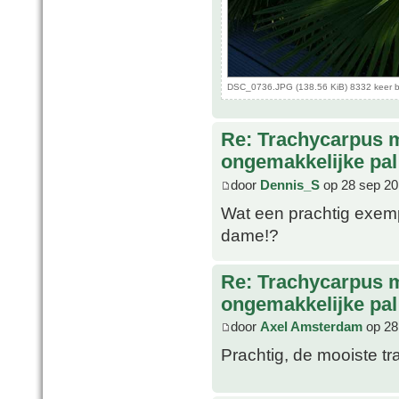
DSC_0736.JPG (138.56 KiB) 8332 keer 
Re: Trachycarpus 
ongemakkelijke pal
door
Dennis_S
op 28 sep 20
Wat een prachtig exemp
dame!?
Re: Trachycarpus 
ongemakkelijke pal
door
Axel Amsterdam
op 28
Prachtig, de mooiste tr