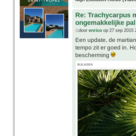
Re: Trachycarpus 
ongemakkelijke pal
door
enrico
op 27 sep 2015 
Een update, de martian
tempo zit er goed in. H
bescherming
BIJLAGEN