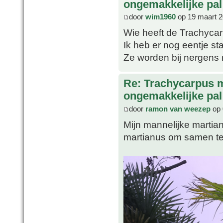
ongemakkelijke pal
door
wim1960
op 19 maart 2
Wie heeft de Trachycar
Ik heb er nog eentje s
Ze worden bij nergens
Re: Trachycarpus 
ongemakkelijke pal
door
ramon van weezep
op 
Mijn mannelijke martian
martianus om samen te