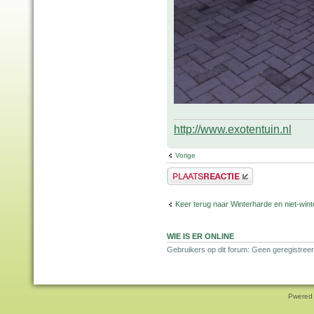
http://www.exotentuin.nl
Vorige
Plaats een reactie
Keer terug naar Winterharde en niet-wi
WIE IS ER ONLINE
Gebruikers op dit forum: Geen geregistree
Pwered