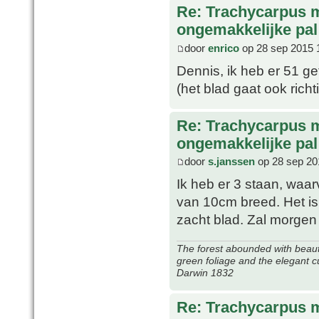
Re: Trachycarpus 
ongemakkelijke pal
door
enrico
op 28 sep 2015 
Dennis, ik heb er 51 g
(het blad gaat ook rich
Re: Trachycarpus 
ongemakkelijke pal
door
s.janssen
op 28 sep 20
Ik heb er 3 staan, waar
van 10cm breed. Het is
zacht blad. Zal morge
The forest abounded with beauti
green foliage and the elegant c
Darwin 1832
Re: Trachycarpus 