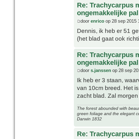
Re: Trachycarpus 
ongemakkelijke pal
door
enrico
op 28 sep 2015 
Dennis, ik heb er 51 g
(het blad gaat ook rich
Re: Trachycarpus 
ongemakkelijke pal
door
s.janssen
op 28 sep 20
Ik heb er 3 staan, waar
van 10cm breed. Het is
zacht blad. Zal morge
The forest abounded with beauti
green foliage and the elegant c
Darwin 1832
Re: Trachycarpus 