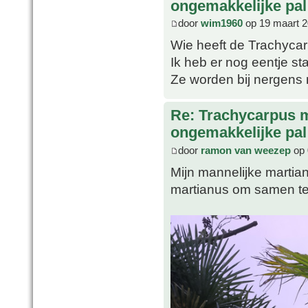
ongemakkelijke pal
door
wim1960
op 19 maart 2
Wie heeft de Trachycar
Ik heb er nog eentje s
Ze worden bij nergens
Re: Trachycarpus 
ongemakkelijke pal
door
ramon van weezep
op 
Mijn mannelijke martian
martianus om samen te