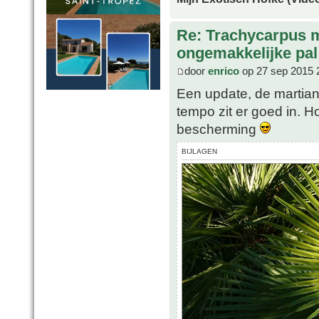
Re: Trachycarpus 
ongemakkelijke pal
door
enrico
op 27 sep 2015 
Een update, de martian
tempo zit er goed in. H
bescherming
BIJLAGEN