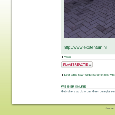
http://www.exotentuin.nl
Vorige
Plaats een reactie
Keer terug naar Winterharde en niet-wi
WIE IS ER ONLINE
Gebruikers op dit forum: Geen geregistree
Pwered