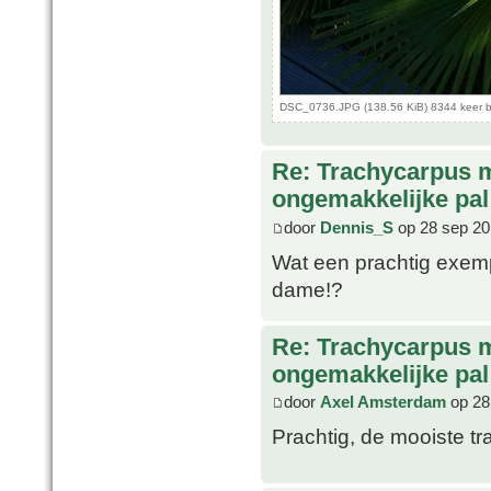
DSC_0736.JPG (138.56 KiB) 8344 keer 
Re: Trachycarpus 
ongemakkelijke pal
door
Dennis_S
op 28 sep 20
Wat een prachtig exemp
dame!?
Re: Trachycarpus 
ongemakkelijke pal
door
Axel Amsterdam
op 28
Prachtig, de mooiste tr