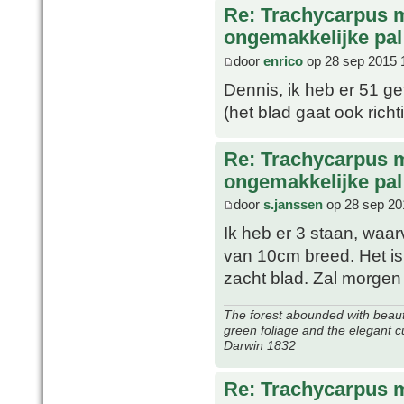
Re: Trachycarpus 
ongemakkelijke pal
door
enrico
op 28 sep 2015 
Dennis, ik heb er 51 g
(het blad gaat ook rich
Re: Trachycarpus 
ongemakkelijke pal
door
s.janssen
op 28 sep 20
Ik heb er 3 staan, waar
van 10cm breed. Het is
zacht blad. Zal morge
The forest abounded with beauti
green foliage and the elegant c
Darwin 1832
Re: Trachycarpus 