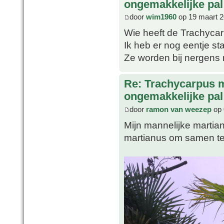
ongemakkelijke pal
door
wim1960
op 19 maart 2
Wie heeft de Trachycar
Ik heb er nog eentje s
Ze worden bij nergens
Re: Trachycarpus 
ongemakkelijke pal
door
ramon van weezep
op 
Mijn mannelijke martian
martianus om samen te