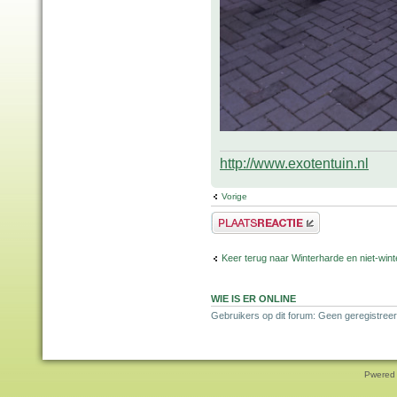
http://www.exotentuin.nl
Vorige
Plaats een reactie
Keer terug naar Winterharde en niet-wi
WIE IS ER ONLINE
Gebruikers op dit forum: Geen geregistreer
Pwered