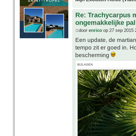
Re: Trachycarpus 
ongemakkelijke pal
door
enrico
op 27 sep 2015 
Een update, de martian
tempo zit er goed in. H
bescherming
BIJLAGEN