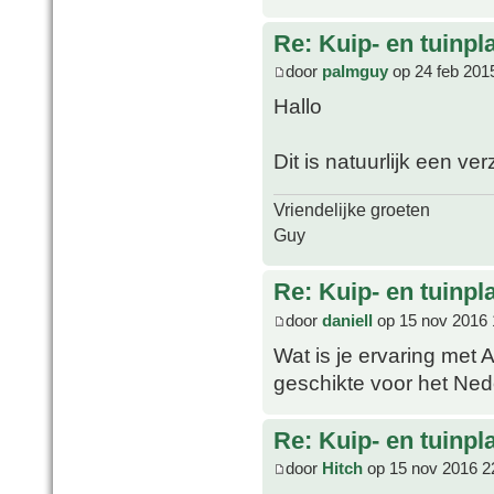
Re: Kuip- en tuinpl
door
palmguy
op 24 feb 201
Hallo
Dit is natuurlijk een v
Vriendelijke groeten
Guy
Re: Kuip- en tuinpl
door
daniell
op 15 nov 2016 
Wat is je ervaring met 
geschikte voor het Ned
Re: Kuip- en tuinpl
door
Hitch
op 15 nov 2016 2