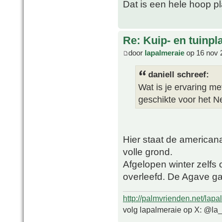
Dat is een hele hoop pl
Re: Kuip- en tuinpl
door
lapalmeraie
op 16 nov 
daniell schreef:
Wat is je ervaring me
geschikte voor het N
Hier staat de american
volle grond.
Afgelopen winter zelfs
overleefd. De Agave ga
http://palmvrienden.net/lapa
volg lapalmeraie op X: @la