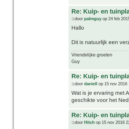
Re: Kuip- en tuinpl
door
palmguy
op 24 feb 201
Hallo
Dit is natuurlijk een v
Vriendelijke groeten
Guy
Re: Kuip- en tuinpl
door
daniell
op 15 nov 2016 
Wat is je ervaring met 
geschikte voor het Ned
Re: Kuip- en tuinpl
door
Hitch
op 15 nov 2016 2