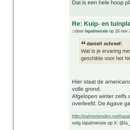
Dat is een hele hoop pl
Re: Kuip- en tuinpl
door
lapalmeraie
op 16 nov 
daniell schreef:
Wat is je ervaring me
geschikte voor het N
Hier staat de american
volle grond.
Afgelopen winter zelfs
overleefd. De Agave ga
http://palmvrienden.net/lapa
volg lapalmeraie op X: @la