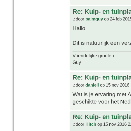
Re: Kuip- en tuinpl
door
palmguy
op 24 feb 201
Hallo
Dit is natuurlijk een v
Vriendelijke groeten
Guy
Re: Kuip- en tuinpl
door
daniell
op 15 nov 2016 
Wat is je ervaring met 
geschikte voor het Ned
Re: Kuip- en tuinpl
door
Hitch
op 15 nov 2016 2