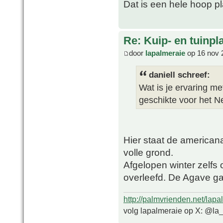
Dat is een hele hoop pl
Re: Kuip- en tuinpl
door
lapalmeraie
op 16 nov 
daniell schreef:
Wat is je ervaring me
geschikte voor het N
Hier staat de american
volle grond.
Afgelopen winter zelfs
overleefd. De Agave ga
http://palmvrienden.net/lapa
volg lapalmeraie op X: @la