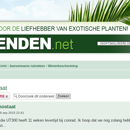
icht
‹
Aanverwante rubrieken
‹
Winterbescherming
aat
mostaat
9 sep 2015 22:41
: die UT300 heeft 11 weken levertijd bij conrad. Ik hoop dat we nog zolang heb
t...