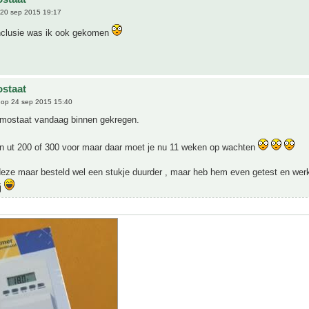
20 sep 2015 19:17
onclusie was ik ook gekomen
staat
op 24 sep 2015 15:40
rmostaat vandaag binnen gekregen.
n ut 200 of 300 voor maar daar moet je nu 11 weken op wachten
eze maar besteld wel een stukje duurder , maar heb hem even getest en werkt
ij