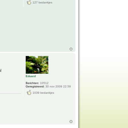
127 bedankjes
l
Eduard
Berichten:
10512
Geregistreerd:
30 nov 2009 22:59
1039 bedankjes