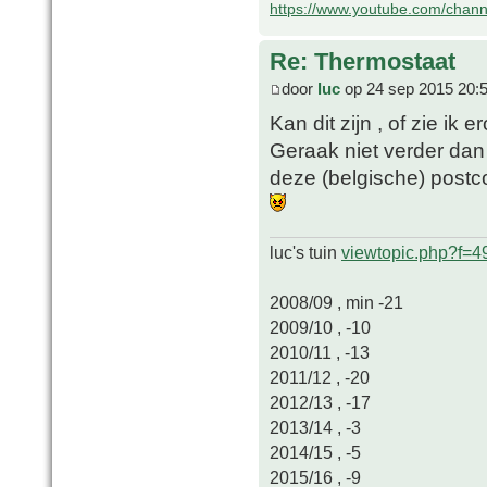
https://www.youtube.com/chan
Re: Thermostaat
door
luc
op 24 sep 2015 20:
Kan dit zijn , of zie ik 
Geraak niet verder dan
deze (belgische) postc
luc's tuin
viewtopic.php?f=
2008/09 , min -21
2009/10 , -10
2010/11 , -13
2011/12 , -20
2012/13 , -17
2013/14 , -3
2014/15 , -5
2015/16 , -9