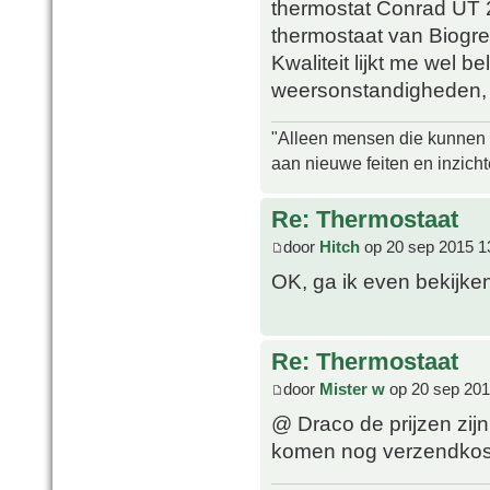
thermostat Conrad UT 2
thermostaat van Biogr
Kwaliteit lijkt me wel b
weersonstandigheden, 
"Alleen mensen die kunnen tw
aan nieuwe feiten en inzich
Re: Thermostaat
door
Hitch
op 20 sep 2015 1
OK, ga ik even bekijke
Re: Thermostaat
door
Mister w
op 20 sep 201
@ Draco de prijzen zijn
komen nog verzendkos