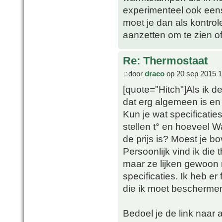
experimenteel ook ee
moet je dan als kontrol
aanzetten om te zien of
Re: Thermostaat
door
draco
op 20 sep 2015 1
[quote="Hitch"]Als ik d
dat erg algemeen is en 
Kun je wat specificatie
stellen t° en hoeveel W
de prijs is? Moest je b
Persoonlijk vind ik die
maar ze lijken gewoon 
specificaties. Ik heb er
die ik moet beschermen 
Bedoel je de link naar 