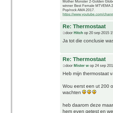
Mother Monster 2-Golden Glob
winner Best Female MTVEMA 2
Pop/rock AMA 2017.
https://www.youtube.com/chan
Re: Thermostaat
door
Hitch
op 20 sep 2015 1
Ja tot die conclusie w
Re: Thermostaat
door
Mister w
op 24 sep 201
Heb mijn thermostaat 
Wou eerst een ut 200 o
wachten
heb daarom deze maar 
hem even getest en werk