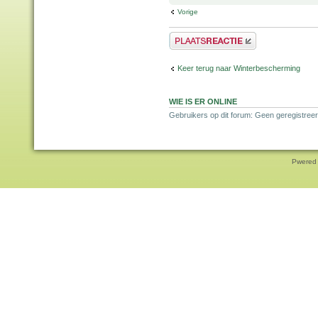
Vorige
Plaats een reactie
Keer terug naar Winterbescherming
WIE IS ER ONLINE
Gebruikers op dit forum: Geen geregistreer
Pwered