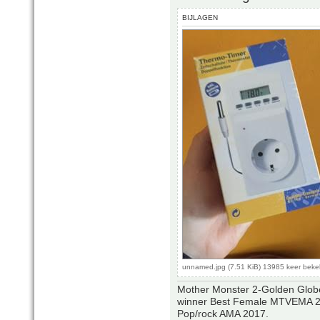
BIJLAGEN
unnamed.jpg (7.51 KiB) 13985 keer bek
Mother Monster 2-Golden Glob
winner Best Female MTVEMA 2
Pop/rock AMA 2017.