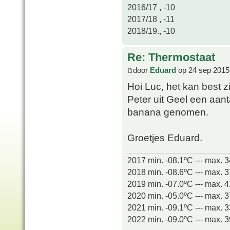
2016/17 , -10
2017/18 , -11
2018/19., -10
Re: Thermostaat
door
Eduard
op 24 sep 2015
Hoi Luc, het kan best z
Peter uit Geel een aan
banana genomen.
Groetjes Eduard.
2017 min. -08.1ºC --- max. 
2018 min. -08.6ºC --- max. 
2019 min. -07.0ºC --- max. 
2020 min. -05.0ºC --- max. 
2021 min. -09.1ºC --- max. 
2022 min. -09.0ºC --- max. 