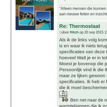
"Alleen mensen die kunnen tw
aan nieuwe feiten en inzich
Re: Thermostaat
door
Hitch
op 20 sep 2015 1
Als ik de links volg ko
is en waar ik niets ter
specificaties van deze 
hoeveel Watt je er in t
Moest je bovenop die p
Persoonlijk vind ik die
maar ze lijken gewoon 
specificaties. Ik heb er
die ik moet beschermen 
Ben net naar de r
warmtelampen die ik n