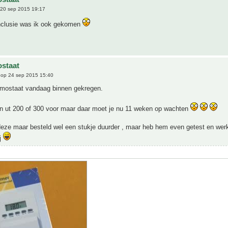
20 sep 2015 19:17
onclusie was ik ook gekomen
staat
op 24 sep 2015 15:40
rmostaat vandaag binnen gekregen.
n ut 200 of 300 voor maar daar moet je nu 11 weken op wachten
eze maar besteld wel een stukje duurder , maar heb hem even getest en werkt
ij