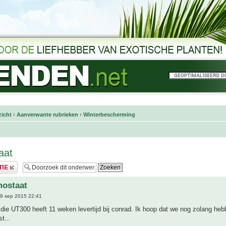
icht
‹
Aanverwante rubrieken
‹
Winterbescherming
aat
mostaat
9 sep 2015 22:41
: die UT300 heeft 11 weken levertijd bij conrad. Ik hoop dat we nog zolang heb
t...