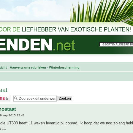
icht
‹
Aanverwante rubrieken
‹
Winterbescherming
aat
mostaat
9 sep 2015 22:41
: die UT300 heeft 11 weken levertijd bij conrad. Ik hoop dat we nog zolang heb
t...