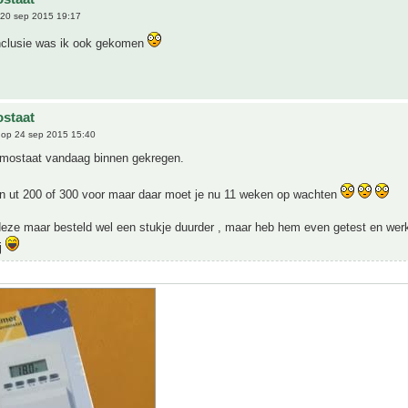
20 sep 2015 19:17
onclusie was ik ook gekomen
staat
op 24 sep 2015 15:40
rmostaat vandaag binnen gekregen.
n ut 200 of 300 voor maar daar moet je nu 11 weken op wachten
eze maar besteld wel een stukje duurder , maar heb hem even getest en werkt
ij