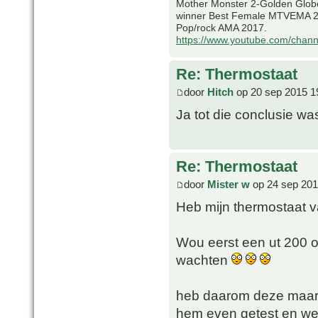
Mother Monster 2-Golden Glob
winner Best Female MTVEMA 2
Pop/rock AMA 2017.
https://www.youtube.com/chan
Re: Thermostaat
door
Hitch
op 20 sep 2015 1
Ja tot die conclusie w
Re: Thermostaat
door
Mister w
op 24 sep 201
Heb mijn thermostaat 
Wou eerst een ut 200 o
wachten
heb daarom deze maar 
hem even getest en werk