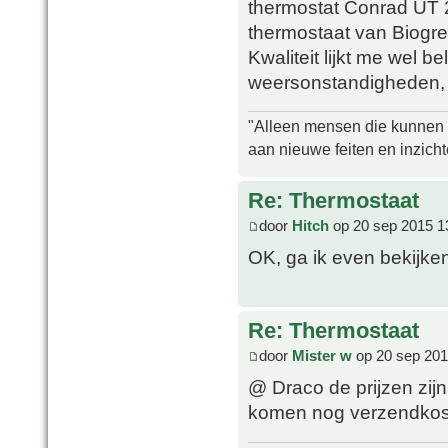
thermostat Conrad UT 2
thermostaat van Biogr
Kwaliteit lijkt me wel b
weersonstandigheden, 
"Alleen mensen die kunnen tw
aan nieuwe feiten en inzich
Re: Thermostaat
door
Hitch
op 20 sep 2015 1
OK, ga ik even bekijke
Re: Thermostaat
door
Mister w
op 20 sep 201
@ Draco de prijzen zijn
komen nog verzendkos