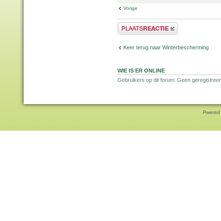
Vorige
Plaats een reactie
Keer terug naar Winterbescherming
WIE IS ER ONLINE
Gebruikers op dit forum: Geen geregistreer
Pwered