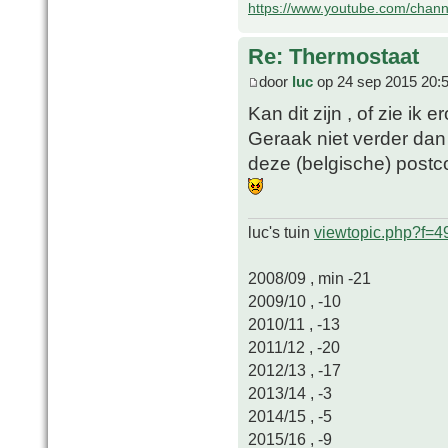
https://www.youtube.com/chan
Re: Thermostaat
door
luc
op 24 sep 2015 20:
Kan dit zijn , of zie ik 
Geraak niet verder dan
deze (belgische) postc
luc's tuin
viewtopic.php?f=
2008/09 , min -21
2009/10 , -10
2010/11 , -13
2011/12 , -20
2012/13 , -17
2013/14 , -3
2014/15 , -5
2015/16 , -9