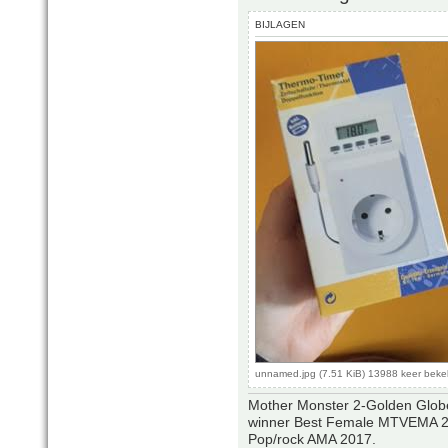
BIJLAGEN
unnamed.jpg (7.51 KiB) 13988 keer bek
Mother Monster 2-Golden Glob
winner Best Female MTVEMA 2
Pop/rock AMA 2017.