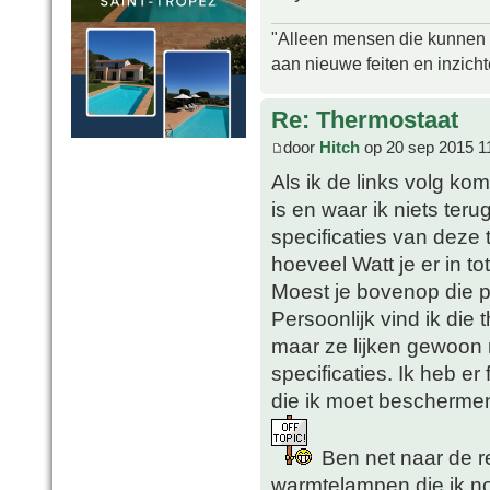
"Alleen mensen die kunnen tw
aan nieuwe feiten en inzich
Re: Thermostaat
door
Hitch
op 20 sep 2015 1
Als ik de links volg ko
is en waar ik niets ter
specificaties van deze 
hoeveel Watt je er in t
Moest je bovenop die p
Persoonlijk vind ik die
maar ze lijken gewoon 
specificaties. Ik heb er
die ik moet beschermen 
Ben net naar de r
warmtelampen die ik n