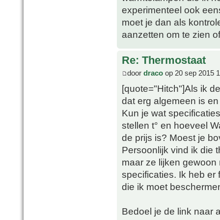
experimenteel ook ee
moet je dan als kontrol
aanzetten om te zien of
Re: Thermostaat
door
draco
op 20 sep 2015 1
[quote="Hitch"]Als ik d
dat erg algemeen is en 
Kun je wat specificatie
stellen t° en hoeveel W
de prijs is? Moest je b
Persoonlijk vind ik die
maar ze lijken gewoon 
specificaties. Ik heb er
die ik moet beschermen 
Bedoel je de link naar 