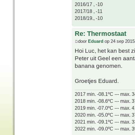
2016/17 , -10
2017/18 , -11
2018/19., -10
Re: Thermostaat
door
Eduard
op 24 sep 2015
Hoi Luc, het kan best z
Peter uit Geel een aan
banana genomen.
Groetjes Eduard.
2017 min. -08.1ºC --- max. 
2018 min. -08.6ºC --- max. 
2019 min. -07.0ºC --- max. 
2020 min. -05.0ºC --- max. 
2021 min. -09.1ºC --- max. 
2022 min. -09.0ºC --- max. 