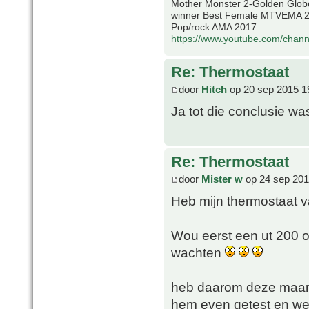
Mother Monster 2-Golden Glob
winner Best Female MTVEMA 2
Pop/rock AMA 2017.
https://www.youtube.com/chan
Re: Thermostaat
door
Hitch
op 20 sep 2015 1
Ja tot die conclusie w
Re: Thermostaat
door
Mister w
op 24 sep 201
Heb mijn thermostaat 
Wou eerst een ut 200 o
wachten
heb daarom deze maar 
hem even getest en werk