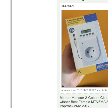
BIJLAGEN
unnamed.jpg (7.51 KiB) 13987 keer bek
Mother Monster 2-Golden Glob
winner Best Female MTVEMA 2
Pop/rock AMA 2017.