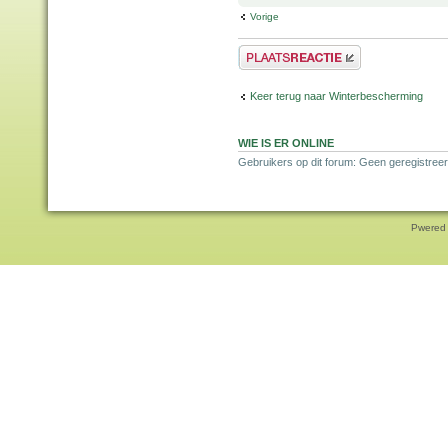
Vorige
Plaats een reactie
Keer terug naar Winterbescherming
WIE IS ER ONLINE
Gebruikers op dit forum: Geen geregistreer
Pwered