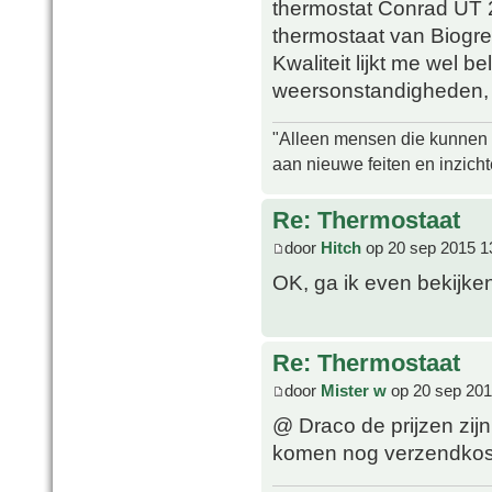
thermostat Conrad UT 2
thermostaat van Biogr
Kwaliteit lijkt me wel b
weersonstandigheden, 
"Alleen mensen die kunnen tw
aan nieuwe feiten en inzich
Re: Thermostaat
door
Hitch
op 20 sep 2015 1
OK, ga ik even bekijke
Re: Thermostaat
door
Mister w
op 20 sep 201
@ Draco de prijzen zijn
komen nog verzendkos