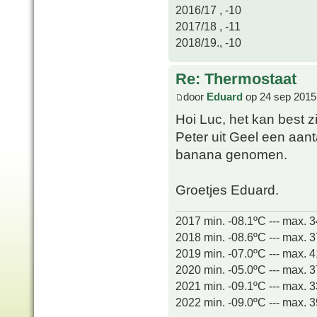
2016/17 , -10
2017/18 , -11
2018/19., -10
Re: Thermostaat
door
Eduard
op 24 sep 2015
Hoi Luc, het kan best z
Peter uit Geel een aan
banana genomen.
Groetjes Eduard.
2017 min. -08.1ºC --- max. 
2018 min. -08.6ºC --- max. 
2019 min. -07.0ºC --- max. 
2020 min. -05.0ºC --- max. 
2021 min. -09.1ºC --- max. 
2022 min. -09.0ºC --- max. 