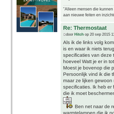
"Alleen mensen die kunnen tw
aan nieuwe feiten en inzich
Re: Thermostaat
door
Hitch
op 20 sep 2015 1
Als ik de links volg ko
is en waar ik niets ter
specificaties van deze 
hoeveel Watt je er in t
Moest je bovenop die p
Persoonlijk vind ik die
maar ze lijken gewoon 
specificaties. Ik heb er
die ik moet beschermen 
Ben net naar de r
warmtelampen die ik n