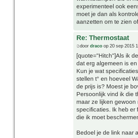
experimenteel ook ee
moet je dan als kontrol
aanzetten om te zien of
Re: Thermostaat
door
draco
op 20 sep 2015 1
[quote="Hitch"]Als ik d
dat erg algemeen is en 
Kun je wat specificatie
stellen t° en hoeveel W
de prijs is? Moest je b
Persoonlijk vind ik die
maar ze lijken gewoon 
specificaties. Ik heb er
die ik moet beschermen 
Bedoel je de link naar 