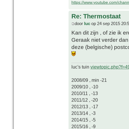
https://www.youtube.com/chan
Re: Thermostaat
door
luc
op 24 sep 2015 20:
Kan dit zijn , of zie ik 
Geraak niet verder dan
deze (belgische) postc
luc's tuin
viewtopic.php?f=
2008/09 , min -21
2009/10 , -10
2010/11 , -13
2011/12 , -20
2012/13 , -17
2013/14 , -3
2014/15 , -5
2015/16 , -9