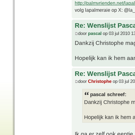
http://palmvrienden.net/lapa
volg lapalmeraie op X: @la
Re: Wenslijst Pasc
door
pascal
op 03 jul 2010 1
Dankzij Christophe mag 
Hopelijk kan ik hem aa
Re: Wenslijst Pasc
door
Christophe
op 03 jul 2
pascal schreef:
Dankzij Christophe ma
Hopelijk kan ik hem 
Ik ga er zelf ook eentje