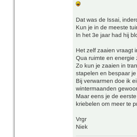
Dat was de Issai, inde
Kun je in de meeste tu
In het 3e jaar had hij 
Het zelf zaaien vraagt
Qua ruimte en energie z
Zo kun je zaaien in tra
stapelen en bespaar je 
Bij verwarmen doe ik ei
wintermaanden gewoon o
Maar eens je de eerste
kriebelen om meer te 
Vrgr
Niek