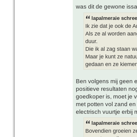
was dit de gewone issa
lapalmeraie schree
Ik zie dat je ook de A
Als ze al worden aang
duur.
Die ik al zag staan 
Maar je kunt ze natuur
gedaan en ze kiemen 
Ben volgens mij geen ec
positieve resultaten no
goedkoper is, moet je v
met potten vol zand en 
electrisch vuurtje erbij
lapalmeraie schree
Bovendien groeien ze