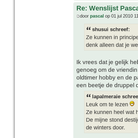
Re: Wenslijst Pasc
door
pascal
op 01 jul 2010 1
shusui schreef:
Ze kunnen in princip
denk alleen dat je we
Ik vrees dat je gelijk h
genoeg om de vriendin
oldtimer hobby en de p
een beetje de druppel d
lapalmeraie schree
Leuk om te lezen
Ze kunnen heel wat 
De mijne stond desti
de winters door.