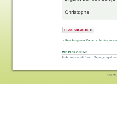
Christophe
Plaats een reactie
Keer terug naar Planten collecties en wen
WIE IS ER ONLINE
Gebruikers op dit forum: Geen geregistreer
Pwered