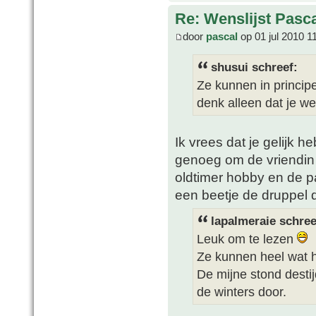
Re: Wenslijst Pasc
door
pascal
op 01 jul 2010 1
shusui schreef:
Ze kunnen in princip
denk alleen dat je we
Ik vrees dat je gelijk h
genoeg om de vriendin
oldtimer hobby en de p
een beetje de druppel d
lapalmeraie schree
Leuk om te lezen
Ze kunnen heel wat 
De mijne stond desti
de winters door.