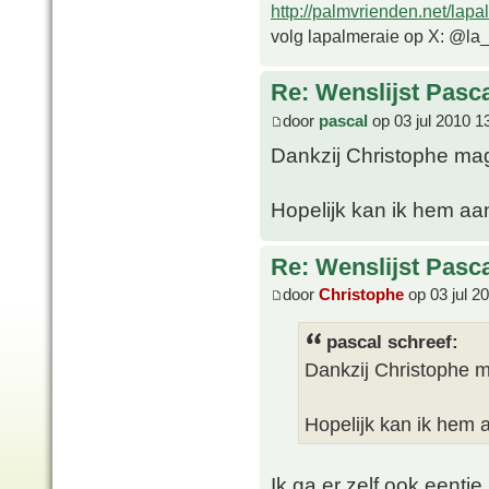
http://palmvrienden.net/lapa
volg lapalmeraie op X: @la
Re: Wenslijst Pasc
door
pascal
op 03 jul 2010 1
Dankzij Christophe mag 
Hopelijk kan ik hem aa
Re: Wenslijst Pasc
door
Christophe
op 03 jul 2
pascal schreef:
Dankzij Christophe ma
Hopelijk kan ik hem 
Ik ga er zelf ook eentje