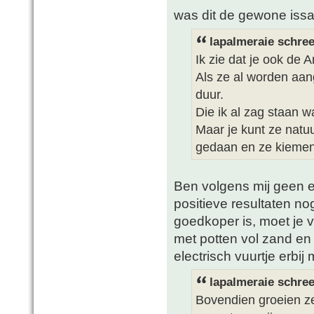
was dit de gewone issa
lapalmeraie schree
Ik zie dat je ook de A
Als ze al worden aang
duur.
Die ik al zag staan 
Maar je kunt ze natuur
gedaan en ze kiemen 
Ben volgens mij geen ec
positieve resultaten no
goedkoper is, moet je v
met potten vol zand en 
electrisch vuurtje erbij
lapalmeraie schree
Bovendien groeien ze