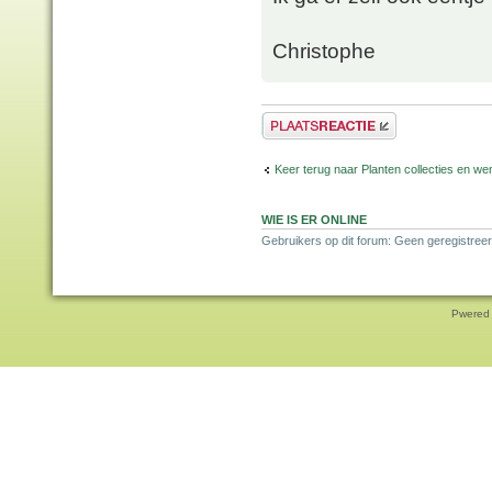
Christophe
Plaats een reactie
Keer terug naar Planten collecties en wen
WIE IS ER ONLINE
Gebruikers op dit forum: Geen geregistreer
Pwered