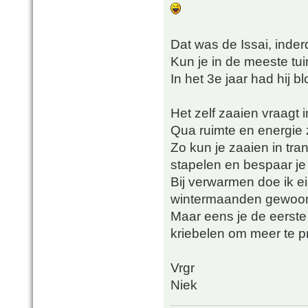
Dat was de Issai, inde
Kun je in de meeste tu
In het 3e jaar had hij 
Het zelf zaaien vraagt
Qua ruimte en energie z
Zo kun je zaaien in tra
stapelen en bespaar je 
Bij verwarmen doe ik ei
wintermaanden gewoon o
Maar eens je de eerste
kriebelen om meer te 
Vrgr
Niek