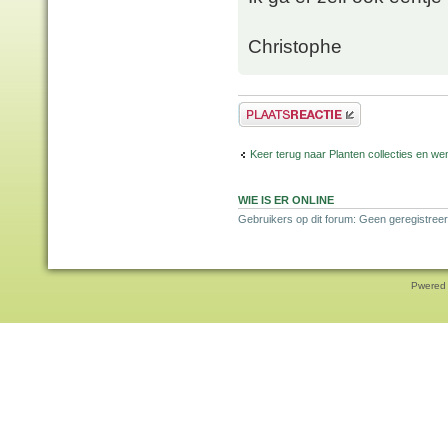
Christophe
Plaats een reactie
Keer terug naar Planten collecties en wen
WIE IS ER ONLINE
Gebruikers op dit forum: Geen geregistreer
Pwered