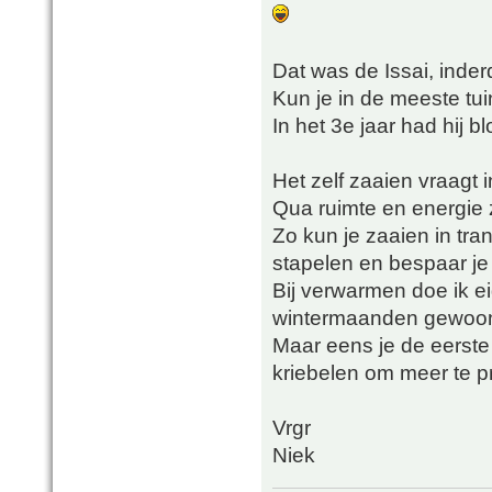
Dat was de Issai, inde
Kun je in de meeste tu
In het 3e jaar had hij 
Het zelf zaaien vraagt
Qua ruimte en energie z
Zo kun je zaaien in tra
stapelen en bespaar je 
Bij verwarmen doe ik ei
wintermaanden gewoon o
Maar eens je de eerste
kriebelen om meer te 
Vrgr
Niek