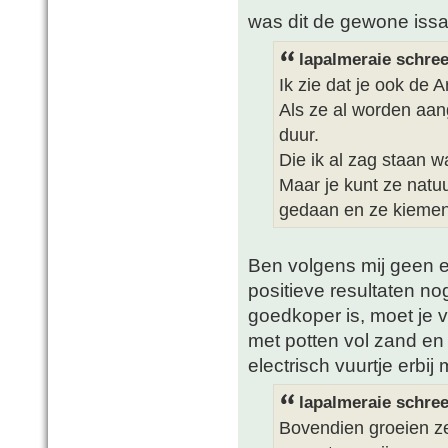
was dit de gewone issa
lapalmeraie schree
Ik zie dat je ook de A
Als ze al worden aang
duur.
Die ik al zag staan 
Maar je kunt ze natuur
gedaan en ze kiemen 
Ben volgens mij geen ec
positieve resultaten no
goedkoper is, moet je v
met potten vol zand en 
electrisch vuurtje erbij
lapalmeraie schree
Bovendien groeien ze