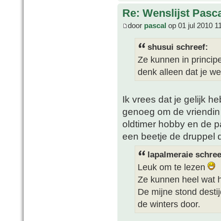
Re: Wenslijst Pasc
door
pascal
op 01 jul 2010 1
shusui schreef:
Ze kunnen in princip
denk alleen dat je we
Ik vrees dat je gelijk h
genoeg om de vriendin
oldtimer hobby en de p
een beetje de druppel d
lapalmeraie schree
Leuk om te lezen
Ze kunnen heel wat 
De mijne stond desti
de winters door.