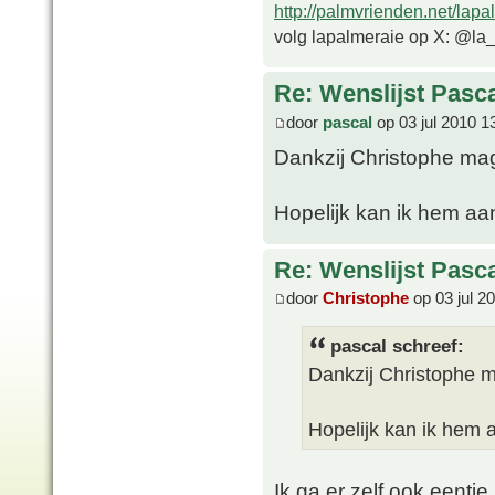
http://palmvrienden.net/lapa
volg lapalmeraie op X: @la
Re: Wenslijst Pasc
door
pascal
op 03 jul 2010 1
Dankzij Christophe mag 
Hopelijk kan ik hem aa
Re: Wenslijst Pasc
door
Christophe
op 03 jul 2
pascal schreef:
Dankzij Christophe ma
Hopelijk kan ik hem 
Ik ga er zelf ook eentje