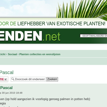
icht
‹
Sociaal
‹
Planten collecties en wenslijsten
 Pascal
 Pascal
p 30 jun 2010 18:48
en (op hold aangezien ik voorlopig genoeg palmen in potten heb):
egia