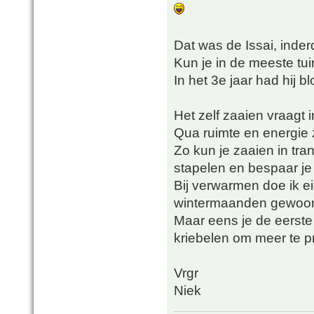
Dat was de Issai, inde
Kun je in de meeste tu
In het 3e jaar had hij 
Het zelf zaaien vraagt
Qua ruimte en energie z
Zo kun je zaaien in tra
stapelen en bespaar je 
Bij verwarmen doe ik ei
wintermaanden gewoon o
Maar eens je de eerste
kriebelen om meer te 
Vrgr
Niek