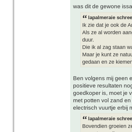
was dit de gewone issa
lapalmeraie schree
Ik zie dat je ook de A
Als ze al worden aang
duur.
Die ik al zag staan 
Maar je kunt ze natuur
gedaan en ze kiemen 
Ben volgens mij geen ec
positieve resultaten no
goedkoper is, moet je v
met potten vol zand en 
electrisch vuurtje erbij
lapalmeraie schree
Bovendien groeien ze