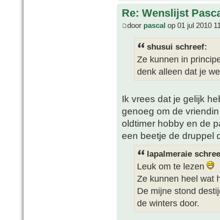
Re: Wenslijst Pasc
door
pascal
op 01 jul 2010 1
shusui schreef:
Ze kunnen in princip
denk alleen dat je we
Ik vrees dat je gelijk h
genoeg om de vriendin
oldtimer hobby en de p
een beetje de druppel d
lapalmeraie schree
Leuk om te lezen
Ze kunnen heel wat 
De mijne stond desti
de winters door.