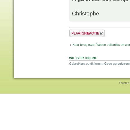
Christophe
Plaats een reactie
Keer terug naar Planten collecties en wen
WIE IS ER ONLINE
Gebruikers op dit forum: Geen geregistreer
Pwered