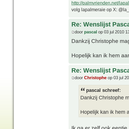
http://palmvrienden.net/lapa
volg lapalmeraie op X: @la
Re: Wenslijst Pasc
door
pascal
op 03 jul 2010 1
Dankzij Christophe mag 
Hopelijk kan ik hem aa
Re: Wenslijst Pasc
door
Christophe
op 03 jul 2
pascal schreef:
Dankzij Christophe ma
Hopelijk kan ik hem 
Ik ga er zelf ook eentje