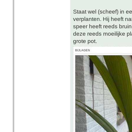
Staat wel (scheef) in e
verplanten. Hij heeft n
speer heeft reeds bruin
deze reeds moeilijke pl
grote pot.
BIJLAGEN