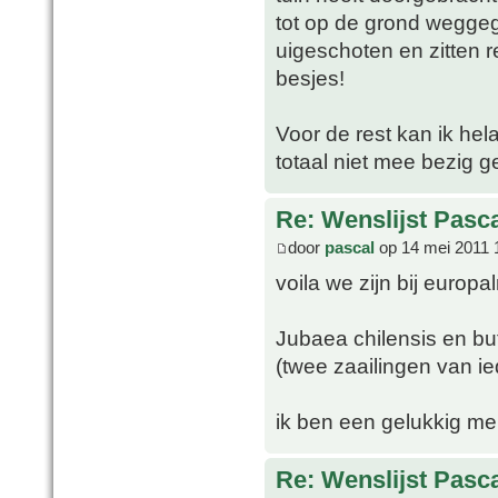
tot op de grond wegge
uigeschoten en zitten 
besjes!
Voor de rest kan ik hel
totaal niet mee bezig 
Re: Wenslijst Pasc
door
pascal
op 14 mei 2011 
voila we zijn bij europ
Jubaea chilensis en but
(twee zaailingen van ie
ik ben een gelukkig m
Re: Wenslijst Pasc