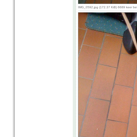
IMG_0592.jpg (172.37 KiB) 6689 keer b