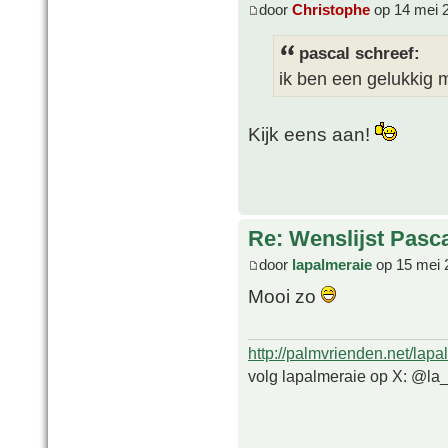
door
Christophe
op 14 mei 
pascal schreef:
ik ben een gelukkig
Kijk eens aan!
Re: Wenslijst Pasc
door
lapalmeraie
op 15 mei 
Mooi zo
http://palmvrienden.net/lapa
volg lapalmeraie op X: @la