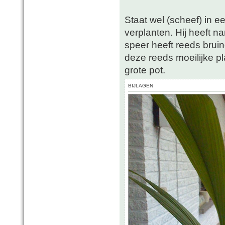
Staat wel (scheef) in e
verplanten. Hij heeft n
speer heeft reeds bruin
deze reeds moeilijke pl
grote pot.
BIJLAGEN