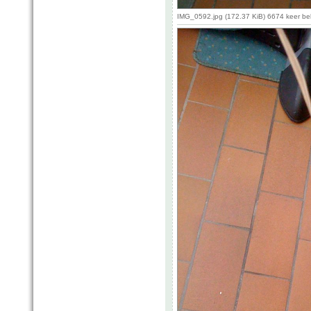
IMG_0592.jpg (172.37 KiB) 6674 keer b