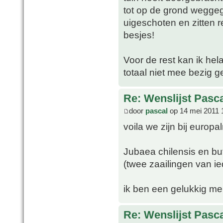
tot op de grond wegge
uigeschoten en zitten 
besjes!
Voor de rest kan ik hel
totaal niet mee bezig 
Re: Wenslijst Pasc
door
pascal
op 14 mei 2011 
voila we zijn bij europ
Jubaea chilensis en but
(twee zaailingen van ie
ik ben een gelukkig m
Re: Wenslijst Pasc