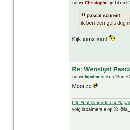
door
Christophe
op 14 mei 
pascal schreef:
ik ben een gelukkig
Kijk eens aan!
Re: Wenslijst Pasc
door
lapalmeraie
op 15 mei 
Mooi zo
http://palmvrienden.net/lapa
volg lapalmeraie op X: @la