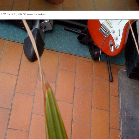
(172.37 KiB) 6679 keer bekeken