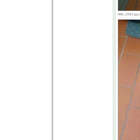
IMG_0592.jpg 