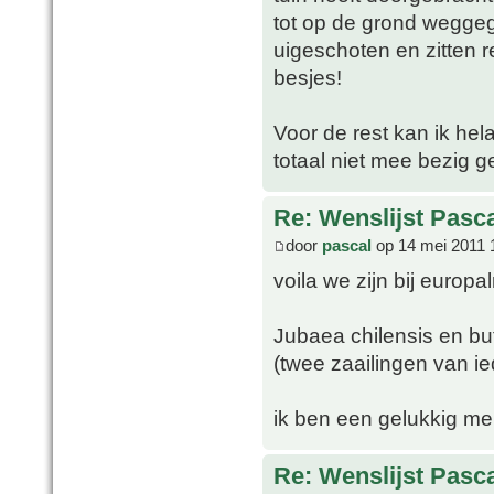
tot op de grond wegge
uigeschoten en zitten 
besjes!
Voor de rest kan ik hel
totaal niet mee bezig 
Re: Wenslijst Pasc
door
pascal
op 14 mei 2011 
voila we zijn bij europ
Jubaea chilensis en but
(twee zaailingen van ie
ik ben een gelukkig m
Re: Wenslijst Pasc