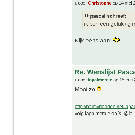
door
Christophe
op 14 mei 
pascal schreef:
ik ben een gelukkig
Kijk eens aan!
Re: Wenslijst Pasc
door
lapalmeraie
op 15 mei 
Mooi zo
http://palmvrienden.net/lapa
volg lapalmeraie op X: @la