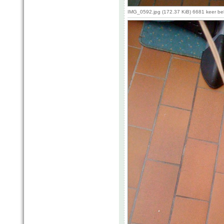
IMG_0592.jpg (172.37 KiB) 6681 keer b