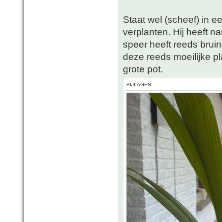
Staat wel (scheef) in e
verplanten. Hij heeft n
speer heeft reeds bruin
deze reeds moeilijke pl
grote pot.
BIJLAGEN