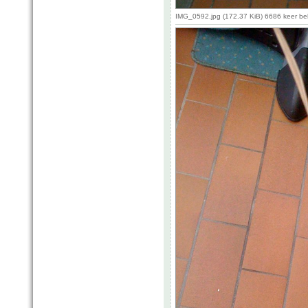
IMG_0592.jpg (172.37 KiB) 6686 keer b