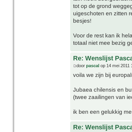
tot op de grond wegge
uigeschoten en zitten 
besjes!
Voor de rest kan ik hel
totaal niet mee bezig 
Re: Wenslijst Pasc
door
pascal
op 14 mei 2011 
voila we zijn bij europ
Jubaea chilensis en but
(twee zaailingen van ie
ik ben een gelukkig m
Re: Wenslijst Pasc