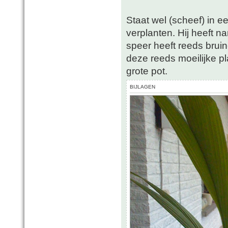
Staat wel (scheef) in e
verplanten. Hij heeft n
speer heeft reeds bruin
deze reeds moeilijke pl
grote pot.
BIJLAGEN