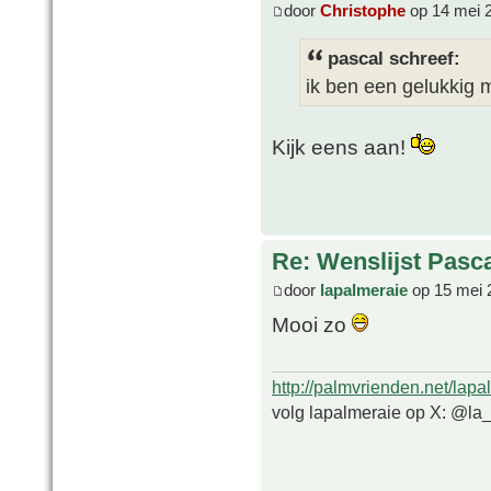
door
Christophe
op 14 mei 
pascal schreef:
ik ben een gelukkig
Kijk eens aan!
Re: Wenslijst Pasc
door
lapalmeraie
op 15 mei 
Mooi zo
http://palmvrienden.net/lapa
volg lapalmeraie op X: @la