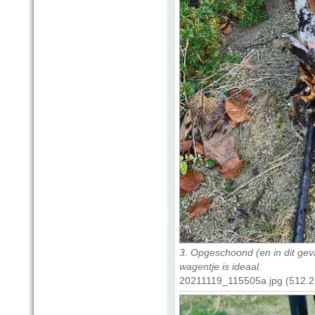
3. Opgeschoond (en in dit geva
wagentje is ideaal.
20211119_115505a.jpg (512.2