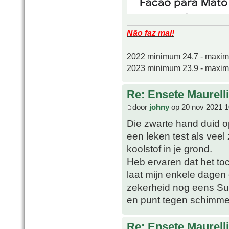
Não faz mal!
2022 minimum 24,7 - maxi
2023 minimum 23,9 - maxi
Re: Ensete Maurell
door
johny
op 20 nov 2021 1
Die zwarte hand duid o
een leken test als veel
koolstof in je grond.
Heb ervaren dat het toc
laat mijn enkele dage
zekerheid nog eens Sul
en punt tegen schimme
Re: Ensete Maurell