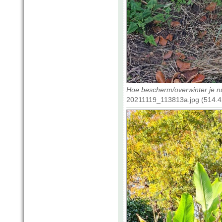
Hoe bescherm/overwinter je n
20211119_113813a.jpg (514.4