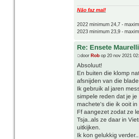
Não faz mal!
2022 minimum 24,7 - maxi
2023 minimum 23,9 - maxi
Re: Ensete Maurell
door
Rob
op 20 nov 2021 02
Absoluut!
En buiten die klomp natt
afsnijden van die blad
Ik gebruik al jaren mes
simpele reden dat je j
machete's die ik ooit i
Ff aangezet zodat ze lek
Tsja..als ze daar in V
uitkijken.
Ik kon gelukkig verder..