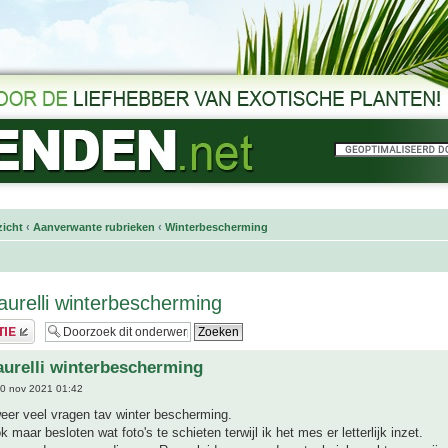
icht
‹
Aanverwante rubrieken
‹
Winterbescherming
urelli winterbescherming
urelli winterbescherming
0 nov 2021 01:42
weer veel vragen tav winter bescherming.
 maar besloten wat foto's te schieten terwijl ik het mes er letterlijk inzet.