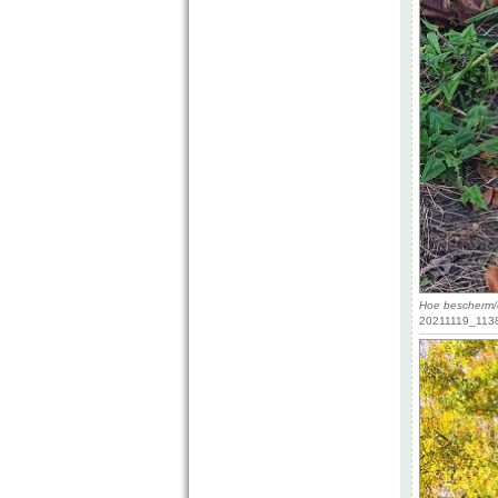
Hoe bescherm/o
20211119_1138