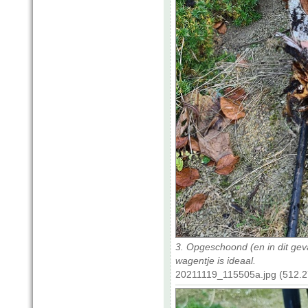
3. Opgeschoond (en in dit geva
wagentje is ideaal.
20211119_115505a.jpg (512.2