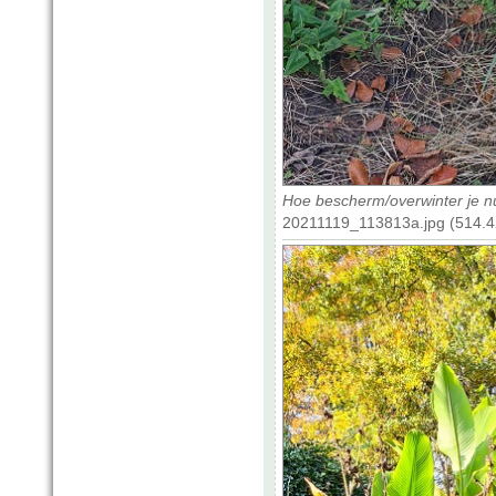
Hoe bescherm/overwinter je n
20211119_113813a.jpg (514.4