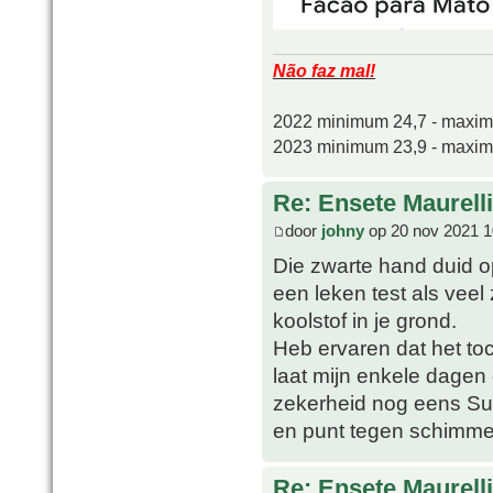
Não faz mal!
2022 minimum 24,7 - maxi
2023 minimum 23,9 - maxi
Re: Ensete Maurell
door
johny
op 20 nov 2021 1
Die zwarte hand duid o
een leken test als veel
koolstof in je grond.
Heb ervaren dat het toc
laat mijn enkele dage
zekerheid nog eens Sul
en punt tegen schimme
Re: Ensete Maurell