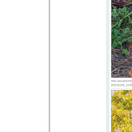
Hoe bescherm/o
20211119_1138