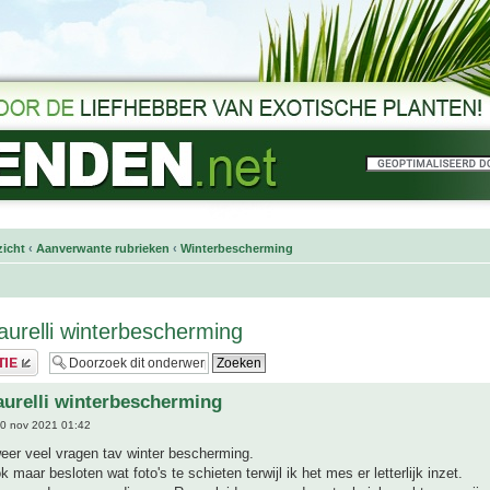
icht
‹
Aanverwante rubrieken
‹
Winterbescherming
urelli winterbescherming
urelli winterbescherming
0 nov 2021 01:42
weer veel vragen tav winter bescherming.
 maar besloten wat foto's te schieten terwijl ik het mes er letterlijk inzet.