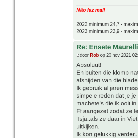
Não faz mal!
2022 minimum 24,7 - maxi
2023 minimum 23,9 - maxi
Re: Ensete Maurell
door
Rob
op 20 nov 2021 02
Absoluut!
En buiten die klomp natt
afsnijden van die blad
Ik gebruik al jaren mes
simpele reden dat je j
machete's die ik ooit i
Ff aangezet zodat ze lek
Tsja..als ze daar in V
uitkijken.
Ik kon gelukkig verder..