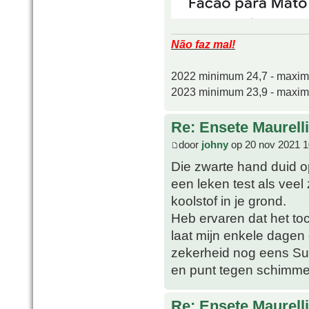
Não faz mal!
2022 minimum 24,7 - maxi
2023 minimum 23,9 - maxi
Re: Ensete Maurell
door
johny
op 20 nov 2021 1
Die zwarte hand duid o
een leken test als veel
koolstof in je grond.
Heb ervaren dat het toc
laat mijn enkele dage
zekerheid nog eens Sul
en punt tegen schimme
Re: Ensete Maurell