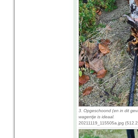
3. Opgeschoond (en in dit geva
wagentje is ideaal.
20211119_115505a.jpg (512.2