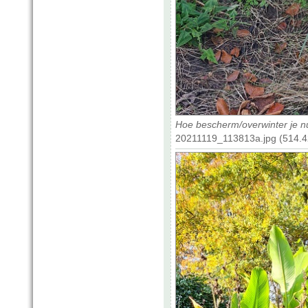
Hoe bescherm/overwinter je n
20211119_113813a.jpg (514.4