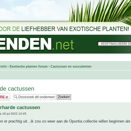
icht
‹
Exotische planten forum
‹
Cactussen en succulenten
de cactussen
rharde cactussen
 18 jul 2022 13:45
en er prachtig uit...ik zou zo weer aan de Opuntia collectie willen beginnen als 