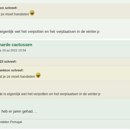
ton schreef:
e ze moet handelen
 eigenlijk wel het verpotten en het verplaatsen in de winter:p
harde cactussen
 20 jul 2022 15:59
23 schreef:
ankton schreef:
at je ze moet handelen
te is eigenlijk wel het verpotten en het verplaatsen in de winter:p
 heb er jaren gehad....
midden Portugal