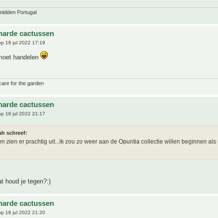
midden Portugal
harde cactussen
p 18 jul 2022 17:19
 moet handelen
care for the garden
harde cactussen
p 18 jul 2022 21:17
ah schreef:
n zien er prachtig uit...ik zou zo weer aan de Opuntia collectie willen beginnen als ik
t houd je tegen?:)
harde cactussen
p 18 jul 2022 21:20