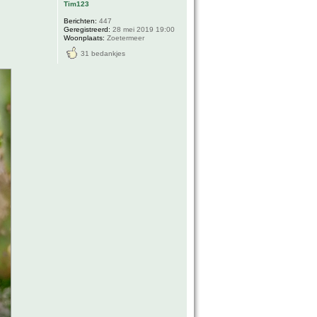
Tim123
Berichten:
447
Geregistreerd:
28 mei 2019 19:00
Woonplaats:
Zoetermeer
31 bedankjes