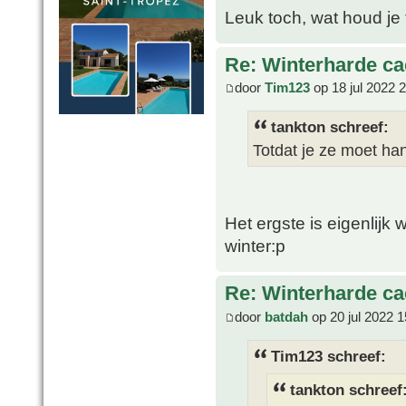
Leuk toch, wat houd je
Re: Winterharde c
door
Tim123
op 18 jul 2022 
tankton schreef:
Totdat je ze moet h
Het ergste is eigenlijk 
winter:p
Re: Winterharde c
door
batdah
op 20 jul 2022 1
Tim123 schreef:
tankton schreef