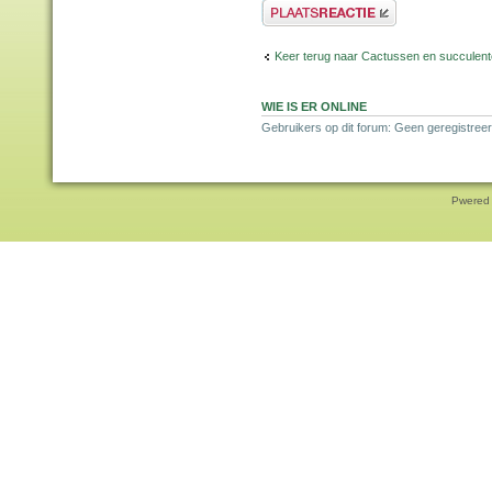
Plaats een reactie
Keer terug naar Cactussen en succulen
WIE IS ER ONLINE
Gebruikers op dit forum: Geen geregistreer
Pwered