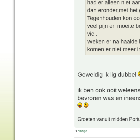
had er alleen niet a
dan eronder,met het g
Tegenhouden kon oo
veel pijn en moeite b
viel.
Weken er na haalde i
komen er niet meer i
Geweldig ik lig dubbel
ik ben ook ooit weleens
bevroren was en ineens 
Groeten vanuit midden Port
Vorige