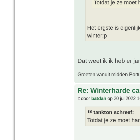
Totdat je ze moet
Het ergste is eigenli
winter:p
Dat weet ik ik heb er ja
Groeten vanuit midden Port
Re: Winterharde c
door
batdah
op 20 jul 2022 1
tankton schreef:
Totdat je ze moet h