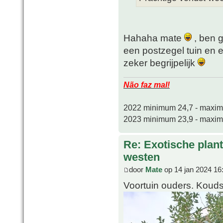
Hahaha mate
, ben 
een postzegel tuin en
zeker begrijpelijk
Não faz mal!
2022 minimum 24,7 - maxi
2023 minimum 23,9 - maxi
Re: Exotische plan
westen
door
Mate
op 14 jan 2024 16
Voortuin ouders. Kouds