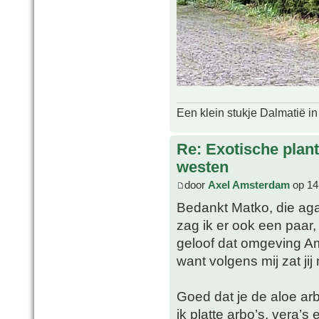
Een klein stukje Dalmatië in
Re: Exotische plan
westen
door
Axel Amsterdam
op 14
Bedankt Matko, die aga
zag ik er ook een paar,
geloof dat omgeving A
want volgens mij zat jij
Goed dat je de aloe a
ik platte arbo’s, vera’s