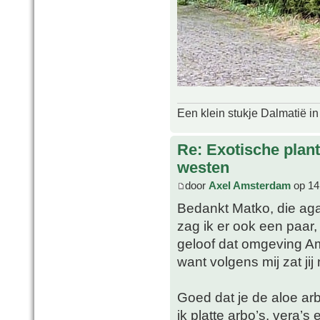
Een klein stukje Dalmatië in
Re: Exotische plan
westen
door
Axel Amsterdam
op 14
Bedankt Matko, die aga
zag ik er ook een paar,
geloof dat omgeving A
want volgens mij zat jij
Goed dat je de aloe a
ik platte arbo’s, vera’s