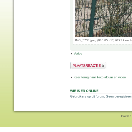
IMG_5734.jpeg (885.85 KiB) 6222 keer 
Vorige
Plaats een reactie
Keer terug naar Foto album en video
WIE IS ER ONLINE
Gebruikers op dit forum: Geen geregistreer
Pwered