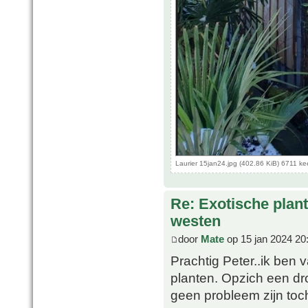
Laurier 15jan24.jpg (402.86 KiB) 6711 k
Re: Exotische plan
westen
door
Mate
op 15 jan 2024 20
Prachtig Peter..ik ben v
planten. Opzich een dr
geen probleem zijn toch