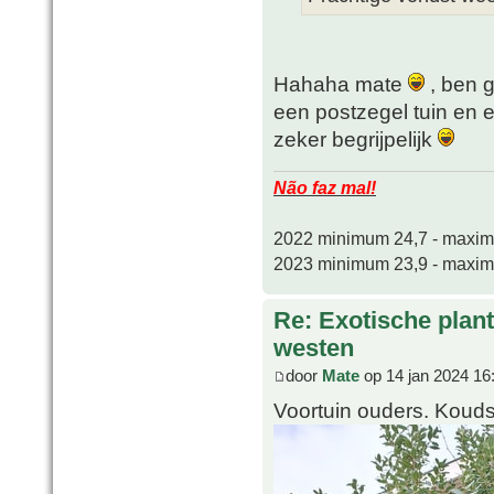
Hahaha mate
, ben 
een postzegel tuin en
zeker begrijpelijk
Não faz mal!
2022 minimum 24,7 - maxi
2023 minimum 23,9 - maxi
Re: Exotische plan
westen
door
Mate
op 14 jan 2024 16
Voortuin ouders. Kouds