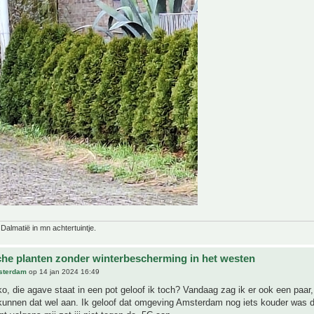
 Dalmatië in mn achtertuintje.
che planten zonder winterbescherming in het westen
sterdam
op 14 jan 2024 16:49
, die agave staat in een pot geloof ik toch? Vandaag zag ik er ook een paar,
kunnen dat wel aan. Ik geloof dat omgeving Amsterdam nog iets kouder was 