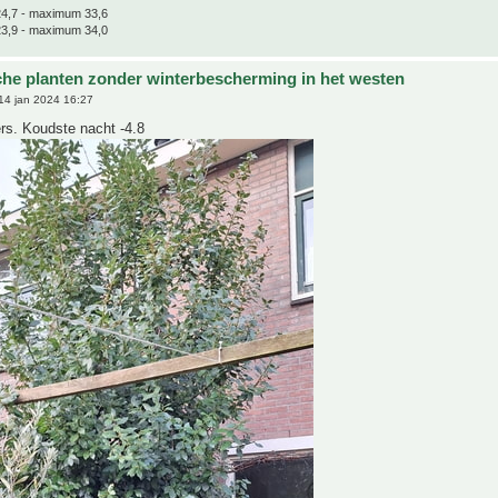
4,7 - maximum 33,6
3,9 - maximum 34,0
che planten zonder winterbescherming in het westen
14 jan 2024 16:27
rs. Koudste nacht -4.8