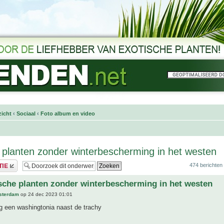
icht
‹
Sociaal
‹
Foto album en video
 planten zonder winterbescherming in het westen
474 berichten
sche planten zonder winterbescherming in het westen
sterdam
op 24 dec 2023 01:01
og een washingtonia naast de trachy