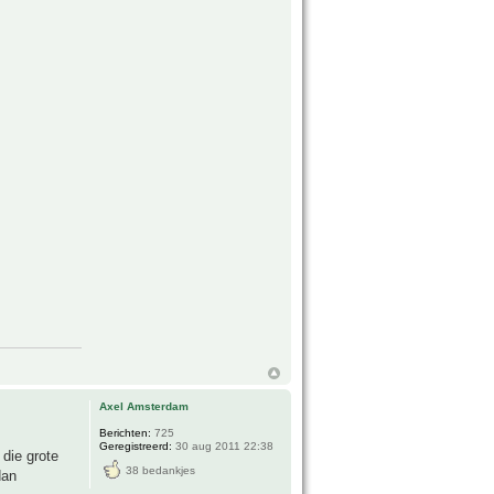
Axel Amsterdam
Berichten:
725
Geregistreerd:
30 aug 2011 22:38
 die grote
38 bedankjes
dan