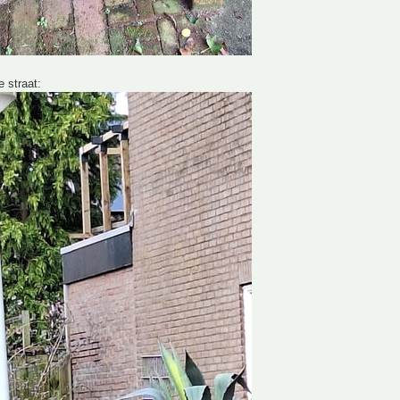
e straat: