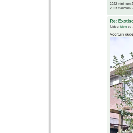
2022 minimum 2
2023 minimum 2
Re: Exotis
door
Mate
op 
Voortuin oude