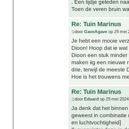
. Een tijdje geleden na
Toen de veren bruin war
Re: Tuin Marinus
door
GaveAgave
op 29 mei 
Je hebt een mooie verza
Dioon! Hoop dat ie wat 
Dioon een stuk minder
maken iig een nieuwe r
drie, terwijl de meeste 
Hoe is het trouwens m
Re: Tuin Marinus
door
Eduard
op 29 mei 2024
Ja denk dat het binnen
geweest in combinatie 
en luchtvochtigheid]