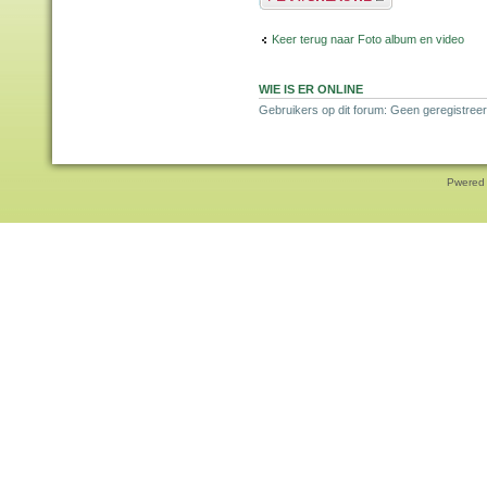
Keer terug naar Foto album en video
WIE IS ER ONLINE
Gebruikers op dit forum: Geen geregistreer
Pwered