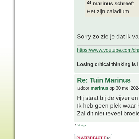
marinus schreef:
Het zijn caladium.
Sorry zo zie je dat ik v
https://www.youtube.com/
Losing critical thinking is 
Re: Tuin Marinus
door
marinus
op 30 mei 202
Hij staat bij de vijver 
Ik heb geen plek waar 
Zal dit niet teveel broe
Vorige
Plaats een reactie