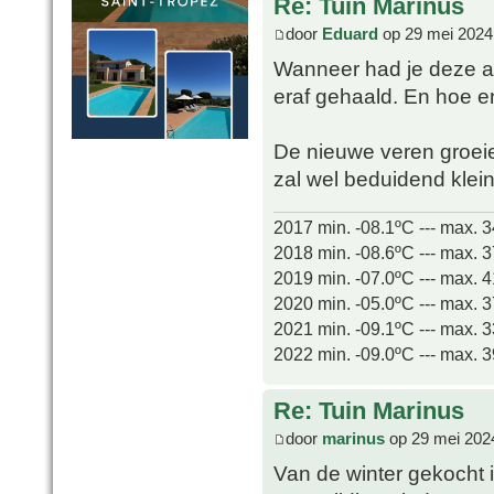
Re: Tuin Marinus
door
Eduard
op 29 mei 2024
Wanneer had je deze aa
eraf gehaald. En hoe e
De nieuwe veren groeie
zal wel beduidend kleine
2017 min. -08.1ºC --- max. 
2018 min. -08.6ºC --- max. 
2019 min. -07.0ºC --- max. 
2020 min. -05.0ºC --- max. 
2021 min. -09.1ºC --- max. 
2022 min. -09.0ºC --- max. 
Re: Tuin Marinus
door
marinus
op 29 mei 202
Van de winter gekocht