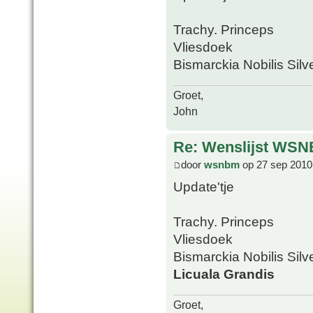
Trachy. Princeps
Vliesdoek
Bismarckia Nobilis Silv
Groet,
John
Re: Wenslijst WSN
door
wsnbm
op 27 sep 2010
Update'tje
Trachy. Princeps
Vliesdoek
Bismarckia Nobilis Silv
Licuala Grandis
Groet,