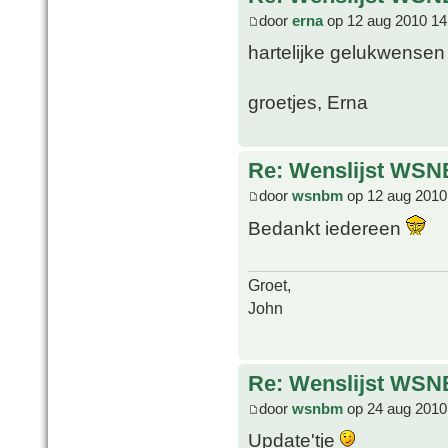
door
erna
op 12 aug 2010 14
hartelijke gelukwensen 
groetjes, Erna
Re: Wenslijst WSN
door
wsnbm
op 12 aug 2010
Bedankt iedereen
Groet,
John
Re: Wenslijst WSN
door
wsnbm
op 24 aug 2010
Update'tje