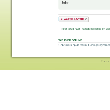
John
Plaats een reactie
Keer terug naar Planten collecties en wen
WIE IS ER ONLINE
Gebruikers op dit forum: Geen geregistreer
Pwered