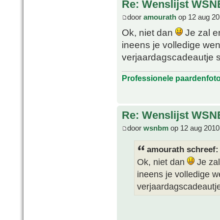
Re: Wenslijst WSN
door
amourath
op 12 aug 20
Ok, niet dan
Je zal e
ineens je volledige we
verjaardagscadeautje s
Professionele paardenfot
Re: Wenslijst WSN
door
wsnbm
op 12 aug 2010
amourath schreef:
Ok, niet dan
Je zal
ineens je volledige 
verjaardagscadeautje