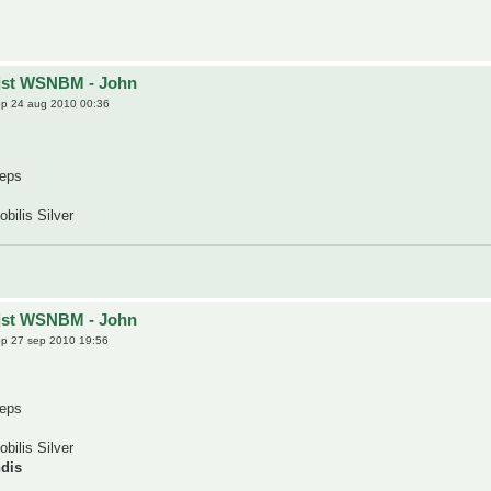
ijst WSNBM - John
p 24 aug 2010 00:36
ceps
bilis Silver
ijst WSNBM - John
p 27 sep 2010 19:56
ceps
bilis Silver
ndis