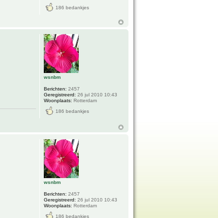
186 bedankjes
wsnbm
Berichten:
2457
Geregistreerd:
26 jul 2010 10:43
Woonplaats:
Rotterdam
186 bedankjes
wsnbm
Berichten:
2457
Geregistreerd:
26 jul 2010 10:43
Woonplaats:
Rotterdam
186 bedankjes