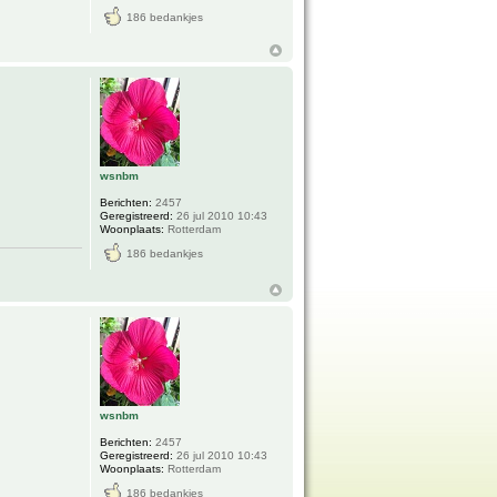
186 bedankjes
wsnbm
Berichten:
2457
Geregistreerd:
26 jul 2010 10:43
Woonplaats:
Rotterdam
186 bedankjes
wsnbm
Berichten:
2457
Geregistreerd:
26 jul 2010 10:43
Woonplaats:
Rotterdam
186 bedankjes