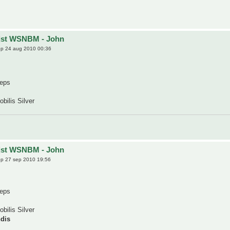
ijst WSNBM - John
p 24 aug 2010 00:36
ceps
bilis Silver
ijst WSNBM - John
p 27 sep 2010 19:56
ceps
bilis Silver
ndis