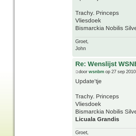
Trachy. Princeps
Vliesdoek
Bismarckia Nobilis Silv
Groet,
John
Re: Wenslijst WSN
door
wsnbm
op 27 sep 2010
Update'tje
Trachy. Princeps
Vliesdoek
Bismarckia Nobilis Silv
Licuala Grandis
Groet,