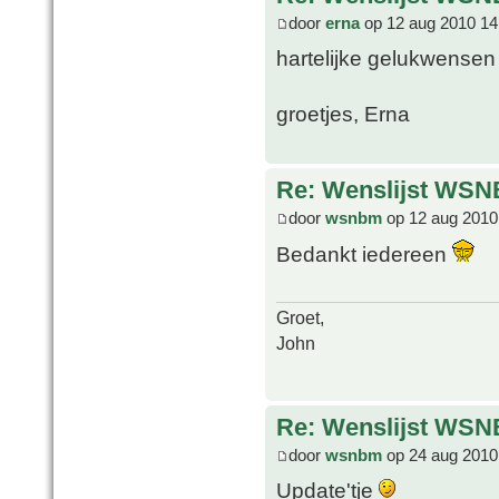
door
erna
op 12 aug 2010 14
hartelijke gelukwensen 
groetjes, Erna
Re: Wenslijst WSN
door
wsnbm
op 12 aug 2010
Bedankt iedereen
Groet,
John
Re: Wenslijst WSN
door
wsnbm
op 24 aug 2010
Update'tje