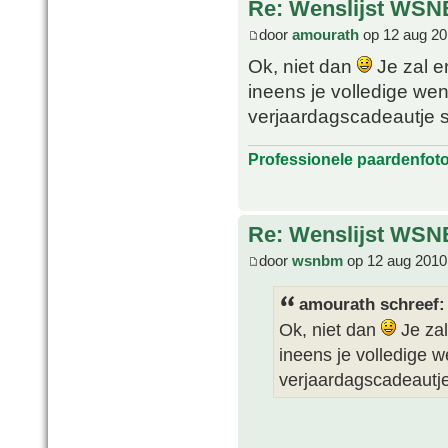
Re: Wenslijst WSN
door
amourath
op 12 aug 20
Ok, niet dan
Je zal e
ineens je volledige we
verjaardagscadeautje s
Professionele paardenfot
Re: Wenslijst WSN
door
wsnbm
op 12 aug 2010
amourath schreef:
Ok, niet dan
Je zal
ineens je volledige 
verjaardagscadeautje