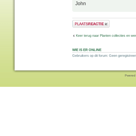
John
Plaats een reactie
Keer terug naar Planten collecties en wen
WIE IS ER ONLINE
Gebruikers op dit forum: Geen geregistreer
Pwered