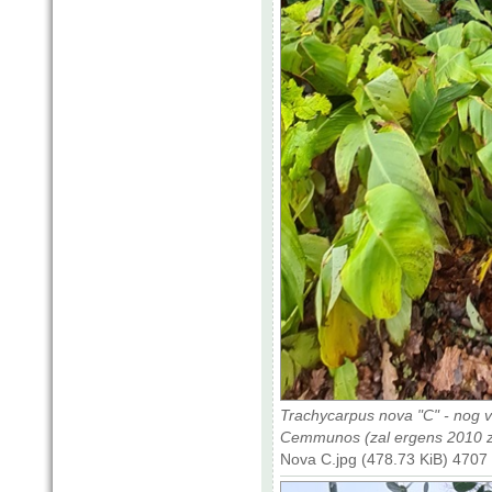
Trachycarpus nova "C" - nog 
Cemmunos (zal ergens 2010 zi
Nova C.jpg (478.73 KiB) 4707