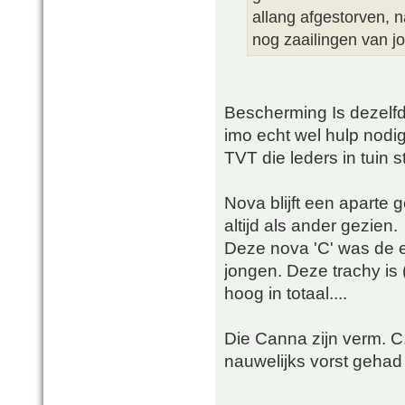
allang afgestorven, 
nog zaailingen van j
Bescherming Is dezelfde
imo echt wel hulp nodi
TVT die leders in tuin s
Nova blijft een aparte 
altijd als ander gezien.
Deze nova 'C' was de e
jongen. Deze trachy is 
hoog in totaal....
Die Canna zijn verm. C.
nauwelijks vorst gehad 