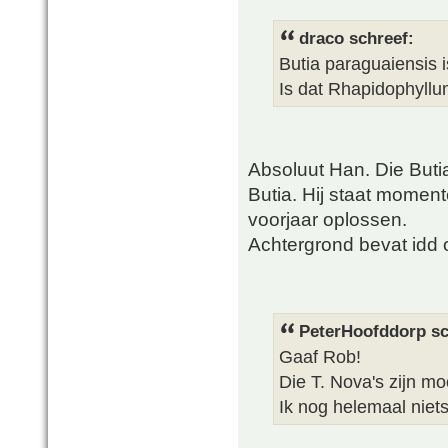
draco schreef:
Butia paraguaiensis i
Is dat Rhapidophyllu
Absoluut Han. Die Buti
Butia. Hij staat moment
voorjaar oplossen.
Achtergrond bevat idd
PeterHoofddorp sc
Gaaf Rob!
Die T. Nova's zijn mo
Ik nog helemaal niet