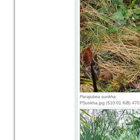
Parajubea sunkha
PSunkha.jpg (510.01 KiB) 470