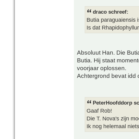
draco schreef:
Butia paraguaiensis i
Is dat Rhapidophyllu
Absoluut Han. Die Buti
Butia. Hij staat moment
voorjaar oplossen.
Achtergrond bevat idd
PeterHoofddorp sc
Gaaf Rob!
Die T. Nova's zijn mo
Ik nog helemaal niet