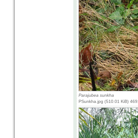
Parajubea sunkha
PSunkha.jpg (510.01 KiB) 469