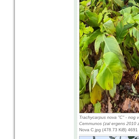
Trachycarpus nova "C" - nog 
Cemmunos (zal ergens 2010 zi
Nova C.jpg (478.73 KiB) 4691